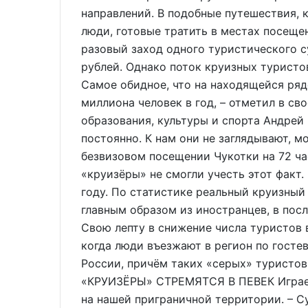
направлений. В подобные путешествия, 
люди, готовые тратить в местах посеще
разовый заход одного туристического с
рублей. Однако поток круизных туристов
Самое обидное, что на находящейся ряд
миллиона человек в год, – отметил в с
образования, культуры и спорта Андрей 
постоянно. К нам они не заглядывают, м
безвизовом посещении Чукотки на 72 час
«круизёры» не смогли учесть этот факт
году. По статистике реальный круизный
главным образом из иностранцев, в пос
Свою лепту в снижение числа туристов 
когда люди въезжают в регион по госте
России, причём таких «серых» туристов
«КРУИЗЁРЫ» СТРЕМЯТСЯ В ПЕВЕК Играе
на нашей приграничной территории. – 