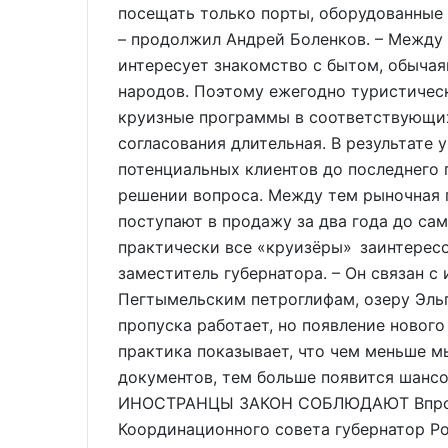
посещать только порты, оборудованные 
– продолжил Андрей Боленков. – Между
интересует знакомство с бытом, обыча
народов. Поэтому ежегодно туристичес
круизные программы в соответствующих
согласования длительная. В результате 
потенциальных клиентов до последнего
решении вопроса. Между тем рыночная п
поступают в продажу за два года до сам
практически все «круизёры» заинтерес
заместитель губернатора. – Он связан с
Пегтымельским петроглифам, озеру Эль
пропуска работает, но появление нового
практика показывает, что чем меньше м
документов, тем больше появится шансо
ИНОСТРАНЦЫ ЗАКОН СОБЛЮДАЮТ Впроче
Координационного совета губернатор Ро