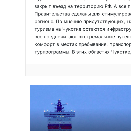
закрыт въезд на территорию РФ. А все 
Правительства сделаны для стимулирова
регионе. По мнению присутствующих, н
туризма на Чукотке остаются инфрастру
все предпочитают экстремальные путеш
комфорт в местах пребывания, транспо
турпрограммы. В этих областях Чукотке,