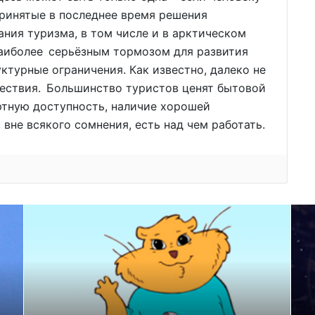
принятые в последнее время решения
ния туризма, в том числе и в арктическом
аиболее серьёзным тормозом для развития
ктурные ограничения. Как известно, далеко не
ествия. Большинство туристов ценят бытовой
ртную доступность, наличие хорошей
 вне всякого сомнения, есть над чем работать.