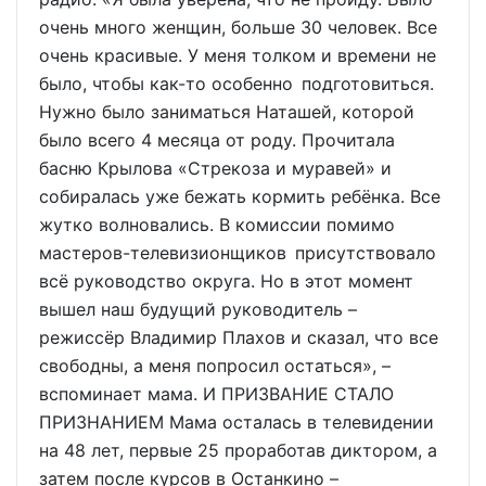
очень много женщин, больше 30 человек. Все
очень красивые. У меня толком и времени не
было, чтобы как-то особенно подготовиться.
Нужно было заниматься Наташей, которой
было всего 4 месяца от роду. Прочитала
басню Крылова «Стрекоза и муравей» и
собиралась уже бежать кормить ребёнка. Все
жутко волновались. В комиссии помимо
мастеров-телевизионщиков присутствовало
всё руководство округа. Но в этот момент
вышел наш будущий руководитель –
режиссёр Владимир Плахов и сказал, что все
свободны, а меня попросил остаться», –
вспоминает мама. И ПРИЗВАНИЕ СТАЛО
ПРИЗНАНИЕМ Мама осталась в телевидении
на 48 лет, первые 25 проработав диктором, а
затем после курсов в Останкино –