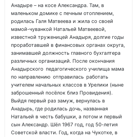
Анадыре – на косе Александра. Там, в
маленьком домике с печным отоплением,
родилась Галя Матвеева и жила со своей
мамой-чуванкой Натальей Матвеевой,
известной труженицей Анадыря, долгие годы
проработавшей в финансовых органах округа,
занимавшей должность главного бухгалтера
различных организаций. После окончания
Анадырского педагогического училища мама
по направлению отправилась работать
учителем начальных классов в Урелики (ныне
заброшенный посёлок близ Провидения).
Выйдя первый раз замуж, вернулась в
Анадырь, где родилась дочь, названная
Натальей в честь бабушки, а потом и первый
сын Александр. Шёл 1967 год, год 50-летия
Советской власти. Год, когда на Чукотке, в