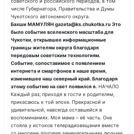
советского и российского периодов, в том
числе Губернатора, Правительства и Думы
Чукотского автономного округа.
Бахши МАМУЛЯН gazeta@ks.chukotka.ru Это
было событие вселенского масштаба для
Чукотки, открывшее информационные
границы жителям округа благодаря
передовым советским технологиям.
Событие, сопоставимое с появлением
интернета и смартфонов в наше время,
изменившее наш северный край. Благодаря
этому событию на свет появился я.
НАЧАЛО
Каждый раз, приходя в гости к родителям,
прикасаюсь к той эпохе. Прекрасной и
удивительной, навсегда оставшейся в
воспоминаниях. Моя мама – её часть. Она
стояла у истоков телерадиовещания вместе
со многими другими замечательными людьми