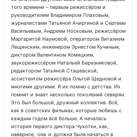
того времени – первым режиссёром и
руководителем Владимиром Плаховым,
журналистами Татьяной Ачиргиной и Сергеем
Васильевым, Андреем Носковым, режиссёром
Маргаритой Наумовой, оператором Виталием
Лещинским, инженером Эрнестом Кучиным,
диктором Валентином Хомицким,
звукорежиссёром Натальей Березняковой,
редактором Татьяной Сташевской,
ассистентом режиссёра Ольгой Щедновой и
многими другими. Я их помню с детства. Их
помнит и знает несколько поколений северян.
Это был большой, дружный коллектив. Всё,
как в советских фильмах, которые любишь с
каждым годом всё больше. А началась
история первого диктора Чукотки, как,
наверное, она и должна была начаться в