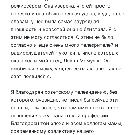
режиссёром. Она уверена, что ей просто
повезло и это обыкновенная удача, ведь, по её
словам, у неё была самая заурядная
внешность и красотой она не блистала. Я с
этим не могу согласиться. С этим не было
согласно и ещё очень много телезрителей и
радиослушателей Чукотки, в числе которых
оказался и мой отец, Левон Мамулян. Он
влюбился в маму, увидев её на экране. Так на
свет появился я.
Я благодарен советскому телевидению, без
которого, очевидно, не писал бы сейчас эти
строки, тем более, что сам имею некоторое
отношение к журналистской профессии.
Благодарен той эпохе и всем коллегам мамы,
современному коллективу нашего