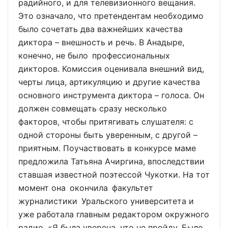
радийного, и для телевизионного вещания.
Это означало, что претендентам необходимо
было сочетать два важнейших качества
диктора – внешность и речь. В Анадыре,
конечно, не было профессиональных
дикторов. Комиссия оценивала внешний вид,
черты лица, артикуляцию и другие качества
основного инструмента диктора – голоса. Он
должен совмещать сразу несколько
факторов, чтобы притягивать слушателя: с
одной стороны быть уверенным, с другой –
приятным. Поучаствовать в конкурсе маме
предложила Татьяна Ачиргина, впоследствии
ставшая известной поэтессой Чукотки. На тот
момент она окончила факультет
журналистики Уральского университета и
уже работала главным редактором окружного
радио. «Я была уверена, что не пройду. Было