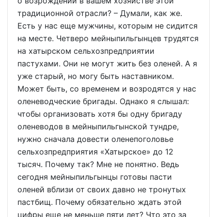
о возрождении в вашем хозяйстве этой
традиционной отрасли? – Думали, как же.
Есть у нас еще мужчины, которым не сидится
на месте. Четверо мейныпильгынцев трудятся
на хатырском сельхозпредприятии
пастухами. Они не могут жить без оленей. А я
уже старый, но могу быть наставником.
Может быть, со временем и возродятся у нас
оленеводческие бригады. Однако я слышал:
чтобы организовать хотя бы одну бригаду
оленеводов в мейныпильгынской тундре,
нужно сначала довести оленепоголовье
сельхозпредприятия «Хатырское» до 12
тысяч. Почему так? Мне не понятно. Ведь
сегодня мейныпильгынцы готовы пасти
оленей вблизи от своих давно не тронутых
пастбищ. Почему обязательно ждать этой
цифры еще не меньше пяти лет? Что это за