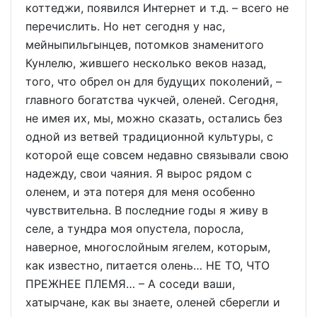
коттеджи, появился Интернет и т.д. – всего не
перечислить. Но нет сегодня у нас,
мейныпильгынцев, потомков знаменитого
Кунлелю, жившего несколько веков назад,
того, что обрел он для будущих поколений, –
главного богатства чукчей, оленей. Сегодня,
не имея их, мы, можно сказать, остались без
одной из ветвей традиционной культуры, с
которой еще совсем недавно связывали свою
надежду, свои чаяния. Я вырос рядом с
оленем, и эта потеря для меня особенно
чувствительна. В последние годы я живу в
селе, а тундра моя опустела, поросла,
наверное, многослойным ягелем, которым,
как известно, питается олень… НЕ ТО, ЧТО
ПРЕЖНЕЕ ПЛЕМЯ… – А соседи ваши,
хатырчане, как вы знаете, оленей сберегли и