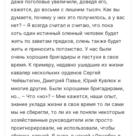
даже поголовье увеличили, доведя его,
кажется, до восьми с лишним тысяч. Как вы
думаете, почему у них это получилось, а у вас
нет? – Я всегда считал и считаю, что пока
хоть один истинный оленный человек будет
жить по заветам предков, олень также будет
жить и приносить потомство. У нас были
очень хорошие бригадиры и пастухи в свое
время. К примеру, недавно ушедшие из жизни
кавалер нескольких орденов Сергей
Чейвытегин, Дмитрий Павье, Юрий Кувлюк и
многие другие. Были хорошими бригадирами,
но… – Что «но»? – Мне кажется, наши опыт,
знание уклада жизни в свое время то ли сами
мы не сберегли, то ли их не поняли некоторые
хозяйственные руководители или просто
проигнорировали, не использовали, чтобы
сберечь оленей. Я знаю, в нашей «Дружбе» в