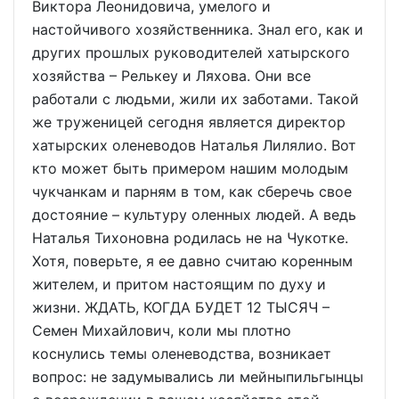
Виктора Леонидовича, умелого и
настойчивого хозяйственника. Знал его, как и
других прошлых руководителей хатырского
хозяйства – Релькеу и Ляхова. Они все
работали с людьми, жили их заботами. Такой
же труженицей сегодня является директор
хатырских оленеводов Наталья Лилялио. Вот
кто может быть примером нашим молодым
чукчанкам и парням в том, как сберечь свое
достояние – культуру оленных людей. А ведь
Наталья Тихоновна родилась не на Чукотке.
Хотя, поверьте, я ее давно считаю коренным
жителем, и притом настоящим по духу и
жизни. ЖДАТЬ, КОГДА БУДЕТ 12 ТЫСЯЧ –
Семен Михайлович, коли мы плотно
коснулись темы оленеводства, возникает
вопрос: не задумывались ли мейныпильгынцы