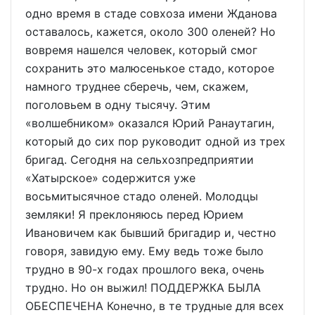
одно время в стаде совхоза имени Жданова
оставалось, кажется, около 300 оленей? Но
вовремя нашелся человек, который смог
сохранить это малюсенькое стадо, которое
намного труднее сберечь, чем, скажем,
поголовьем в одну тысячу. Этим
«волшебником» оказался Юрий Ранаутагин,
который до сих пор руководит одной из трех
бригад. Сегодня на сельхозпредприятии
«Хатырское» содержится уже
восьмитысячное стадо оленей. Молодцы
земляки! Я преклоняюсь перед Юрием
Ивановичем как бывший бригадир и, честно
говоря, завидую ему. Ему ведь тоже было
трудно в 90-х годах прошлого века, очень
трудно. Но он выжил! ПОДДЕРЖКА БЫЛА
ОБЕСПЕЧЕНА Конечно, в те трудные для всех