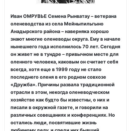
Иван ОМРУВЬЕ Семена Рынватау – ветерана
оленеводства из села Мейныпильгыно
Анадырского района – наверняка хорошо
знают многие оленеводы округа. Ему в начале
нынешнего года исполнилось 70 лет. Сегодня
он живет не в тундре – привычном месте для
оленного человека, каковым он считает себя
всегда, хотя еще в 1999 году не стало
последнего оленя в его родном совхозе
«Дружба». Причины развала традиционной
отрасли в этом, некогда оленеводческом
хозяйстве как будто бы известны, о них и
писали в окружной газете, и говорили на
различных совещаниях и конференциях. Но
остались люди, посвятившие жизнь
любимому делу, и среди них бывший