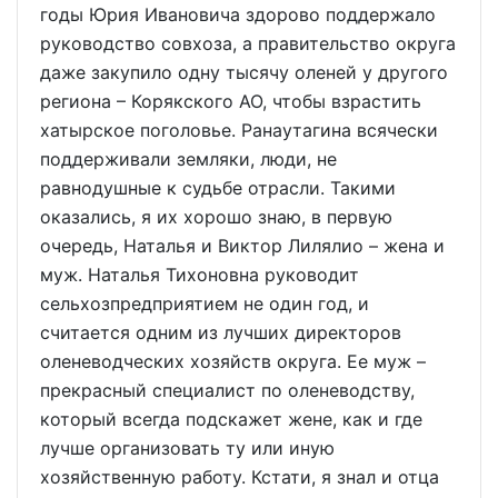
годы Юрия Ивановича здорово поддержало
руководство совхоза, а правительство округа
даже закупило одну тысячу оленей у другого
региона – Корякского АО, чтобы взрастить
хатырское поголовье. Ранаутагина всячески
поддерживали земляки, люди, не
равнодушные к судьбе отрасли. Такими
оказались, я их хорошо знаю, в первую
очередь, Наталья и Виктор Лилялио – жена и
муж. Наталья Тихоновна руководит
сельхозпредприятием не один год, и
считается одним из лучших директоров
оленеводческих хозяйств округа. Ее муж –
прекрасный специалист по оленеводству,
который всегда подскажет жене, как и где
лучше организовать ту или иную
хозяйственную работу. Кстати, я знал и отца