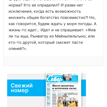
норма? Кто ее определил? И разве нет
исключения, когда есть возможность
множить общее богатство повсеместно?! Но,
как говорится, будем ждать у моря погоды. А
жизнь-то идет... Идет и не спрашивает: «Жив
ли ты еще, Рынватау из Мейныпильгыно, или
кто-то другой, который сможет пасти
оленей?».
Свежий
номер