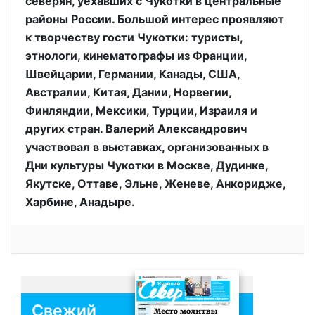
северян, уехавших с Чукотки в центральные
районы России. Большой интерес проявляют
к творчеству гости Чукотки: туристы,
этнологи, кинематографы из Франции,
Швейцарии, Германии, Канады, США,
Австралии, Китая, Дании, Норвегии,
Финляндии, Мексики, Турции, Израиля и
других стран. Валерий Александрович
участвовал в выставках, организованных в
Дни культуры Чукотки в Москве, Дудинке,
Якутске, Оттаве, Эльне, Женеве, Анкоридже,
Харбине, Анадыре.
Свежий