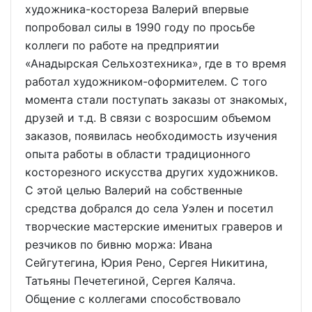
художника-костореза Валерий впервые
попробовал силы в 1990 году по просьбе
коллеги по работе на предприятии
«Анадырская Сельхозтехника», где в то время
работал художником-оформителем. С того
момента стали поступать заказы от знакомых,
друзей и т.д. В связи с возросшим объемом
заказов, появилась необходимость изучения
опыта работы в области традиционного
косторезного искусства других художников.
С этой целью Валерий на собственные
средства добрался до села Уэлен и посетил
творческие мастерские именитых граверов и
резчиков по бивню моржа: Ивана
Сейгутегина, Юрия Рено, Сергея Никитина,
Татьяны Печетегиной, Сергея Каляча.
Общение с коллегами способствовало