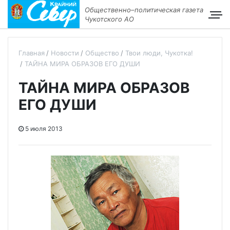
Общественно–политическая газета
Чукотского АО
Главная
Новости
Общество
Твои люди, Чукотка!
ТАЙНА МИРА ОБРАЗОВ ЕГО ДУШИ
ТАЙНА МИРА ОБРАЗОВ
ЕГО ДУШИ
5 июля 2013