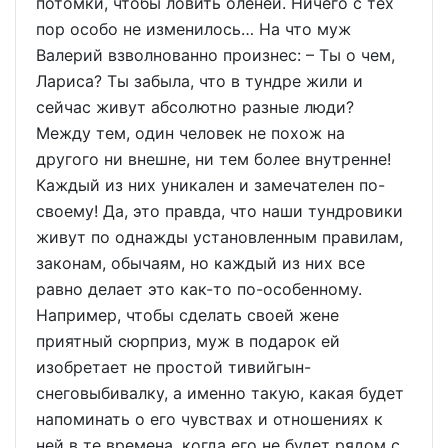
потомки, чтобы ловить оленей. Ничего с тех
пор особо не изменилось… На что муж
Валерий взволнованно произнес: – Ты о чем,
Лариса? Ты забыла, что в тундре жили и
сейчас живут абсолютно разные люди?
Между тем, один человек не похож на
другого ни внешне, ни тем более внутренне!
Каждый из них уникален и замечателен по-
своему! Да, это правда, что наши тундровики
живут по однажды установленным правилам,
законам, обычаям, но каждый из них все
равно делает это как-то по-особенному.
Например, чтобы сделать своей жене
приятный сюрприз, муж в подарок ей
изобретает не простой тивийгын-
снеговыбивалку, а именно такую, какая будет
напоминать о его чувствах и отношениях к
ней в те времена, когда его не будет рядом с