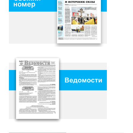
номер