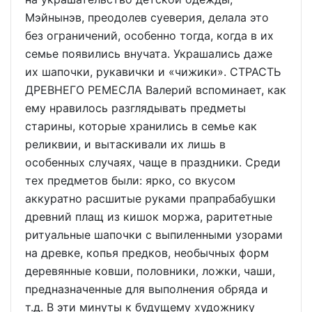
Мэйнынэв, преодолев суеверия, делала это
без ограничений, особенно тогда, когда в их
семье появились внучата. Украшались даже
их шапочки, рукавички и «чижики». СТРАСТЬ
ДРЕВНЕГО РЕМЕСЛА Валерий вспоминает, как
ему нравилось разглядывать предметы
старины, которые хранились в семье как
реликвии, и вытаскивали их лишь в
особенных случаях, чаще в праздники. Среди
тех предметов были: ярко, со вкусом
аккуратно расшитые руками прапрабабушки
древний плащ из кишок моржа, раритетные
ритуальные шапочки с выпиленными узорами
на древке, копья предков, необычных форм
деревянные ковши, половники, ложки, чаши,
предназначенные для выполнения обряда и
т.д. В эти минуты к будущему художнику