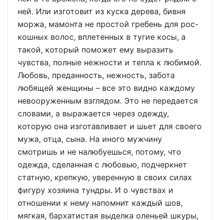
ней. Или изготовит из куска дерева, бивня
моржа, мамонта не простой гребень для рос-
кошных волос, вплетенных в тугие косы, а
такой, который поможет ему выразить
чувства, полные нежности и тепла к любимой.
Любовь, преданность, нежность, забота
любящей женщины – все это видно каждому
невооруженным взглядом. Это не передается
словами, а выражается через одежду,
которую она изготавливает и шьет для своего
мужа, отца, сына. На иного мужчину
смотришь и не налюбуешься, потому, что
одежда, сделанная с любовью, подчеркнет
статную, крепкую, уверенную в своих силах
фигуру хозяина тундры. И о чувствах и
отношении к нему напомнит каждый шов,
мягкая, бархатистая выделка оленьей шкуры,