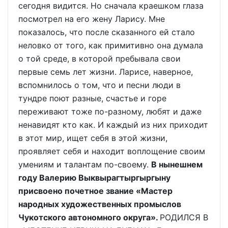
сегодня видится. Но сначала краешком глаза
посмотрел на его жену Ларису. Мне
показалось, что после сказанного ей стало
неловко от того, как примитивно она думала
о той среде, в которой пребывала свои
первые семь лет жизни. Ларисе, наверное,
вспомнилось о том, что и песни люди в
тундре поют разные, счастье и горе
переживают тоже по-разному, любят и даже
ненавидят кто как. И каждый из них приходит
в этот мир, ищет себя в этой жизни,
проявляет себя и находит воплощение своим
умениям и талантам по-своему.
В нынешнем
году Валерию Выквырагтыргыргыну
присвоено почетное звание «Мастер
народных художественных промыслов
Чукотского автономного округа».
РОДИЛСЯ В