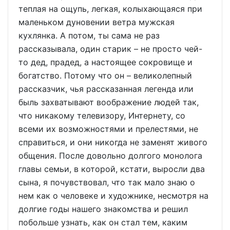
теплая на ощупь, легкая, колыхающаяся при
маленьком дуновении ветра мужская
кухлянка. А потом, ты сама не раз
рассказывала, один старик – не просто чей-
то дед, прадед, а настоящее сокровище и
богатство. Потому что он – великолепный
рассказчик, чья рассказанная легенда или
быль захватывают воображение людей так,
что никакому телевизору, Интернету, со
всеми их возможностями и прелестями, не
справиться, и они никогда не заменят живого
общения. После довольно долгого монолога
главы семьи, в которой, кстати, выросли два
сына, я почувствовал, что так мало знаю о
нем как о человеке и художнике, несмотря на
долгие годы нашего знакомства и решил
побольше узнать, как он стал тем, каким