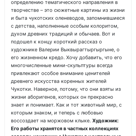
определению тематического направления в
творчестве – это сюжетные картины из жизни
и быта чукотских оленеводов, запомнившиеся
с детства, наполненные особым колоритом,
духом древних традиций и обычаев. Вот и
подошел к концу короткий рассказ о
художнике Валерии Выквырагтыргыргыне, о
его жизненном кредо. Хочу добавить, что его
многочисленные мини-скульптуры всегда
привлекают особое внимание ценителей
древнего искусства коренных жителей
Чукотки. Наверное, потому, что они взяты из
жизни аборигенов, которых он прекрасно
знает и понимает. Как и тот животный мир, с
которым знаком, и теперь с любовью
воссоздает на моржовом клыке.
Художник:
Его работы хранятся в частных коллекциях