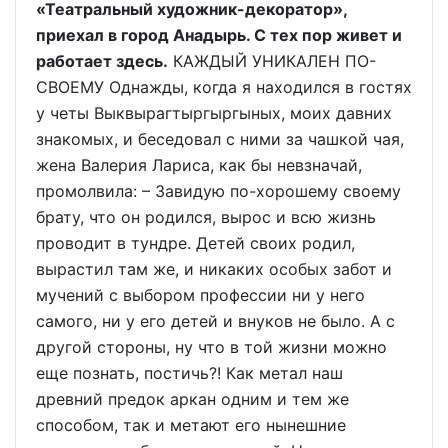
«Театральный художник-декоратор»,
приехал в город Анадырь. C тех пор живет и
работает здесь.
КАЖДЫЙ УНИКАЛЕН ПО-
СВОЕМУ Однажды, когда я находился в гостях
у четы Выквырагтыргыргыных, моих давних
знакомых, и беседовал с ними за чашкой чая,
жена Валерия Лариса, как бы невзначай,
промолвила: – Завидую по-хорошему своему
брату, что он родился, вырос и всю жизнь
проводит в тундре. Детей своих родил,
вырастил там же, и никаких особых забот и
мучений с выбором профессии ни у него
самого, ни у его детей и внуков не было. А с
другой стороны, ну что в той жизни можно
еще познать, постичь?! Как метал наш
древний предок аркан одним и тем же
способом, так и метают его нынешние