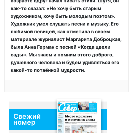
возрасте вдруг начал писать стихи. Шутя, он
как-то сказал: «Не хочу быть старым
художником, хочу быть молодым поэтом».
Художник умел слушать песни и музыку. Его
любимой певицей, как отметила в своём
материале журналист Маргарита Доброцкая,
была Анна Герман с песней «Когда цвели
сады». Мы знаем и помним этого доброго,
душевного человека и будем удивляться его
какой-то потаённой мудрости.
Свежий
номер