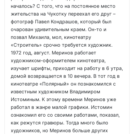
началось? С того, что на постоянное место
жительства на Чукотку переехал его друг –
фотограф Павел Кондрашов, который был
очарован удивительным краем. Он-то и
позвал Михаила, мол, кинотеатру
«Строитель» срочно требуется художник.
1972 год, август. Меринов работает
художником-оформителем кинотеатра,
изучает шрифты, приходит на работу в 6 утра,
домой возвращается в 10 вечера. В тот год в
кинотеатре «Полярный» он познакомился с
известным художником Владимиром
Истоминым. К этому времени Меринов уже
работал в жанре малой графики. Истомин
ознакомил его со своими работами, показал,
как режутся гравюры. Тогда много было
художников, но Меринов больше других