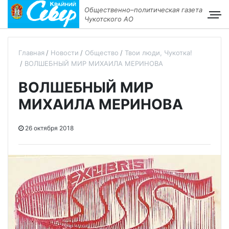
Общественно–политическая газета
Чукотского АО
Главная
Новости
Общество
Твои люди, Чукотка!
ВОЛШЕБНЫЙ МИР МИХАИЛА МЕРИНОВА
ВОЛШЕБНЫЙ МИР
МИХАИЛА МЕРИНОВА
26 октября 2018