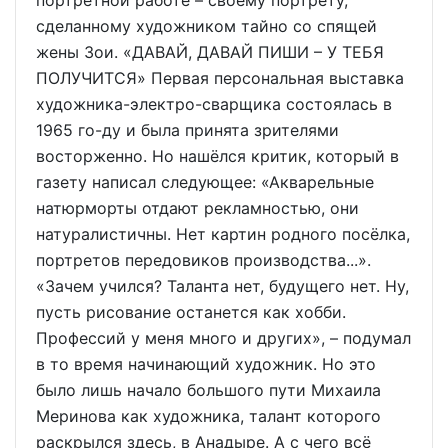
портретной работе – своему портрету,
сделанному художником тайно со спящей
жены Зои. «ДАВАЙ, ДАВАЙ ПИШИ – У ТЕБЯ
ПОЛУЧИТСЯ» Первая персональная выставка
художника-электро-сварщика состоялась в
1965 го-ду и была принята зрителями
восторженно. Но нашёлся критик, который в
газету написал следующее: «Акварельные
натюрморты отдают рекламностью, они
натуралистичны. Нет картин родного посёлка,
портретов передовиков производства...».
«Зачем учился? Таланта нет, будущего нет. Ну,
пусть рисование останется как хобби.
Профессий у меня много и других», – подумал
в то время начинающий художник. Но это
было лишь начало большого пути Михаила
Меринова как художника, талант которого
раскрылся здесь, в Анадыре. А с чего всё