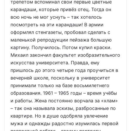
трепетом вспоминал свои первые цветные
карандаши, которые привёз отец. Тогда он
всю ночь не мог уснуть – так хотелось
посмотреть на эти карандаши! В армии
оформлял стенгазеты, пробовал сделать с
маленькой репродукции пейзажа большую
картину. Получилось. Потом купил краски.
Михаил закончил факультет изобразительного
искусства университета. Правда, ему
пришлось до этого четыре года проучиться в
вечерней школе, поскольку в университет
принимали только на базе восьмилетнего
образования. 1961 – 1965 годы – время учёбы
и работы. Жена постоянно ворчала за «хлам»
– так она называла эскизы, разбросанные по
квартире. Но в душе одобряла увлечение
мужа и однажды радостно изумилась первой