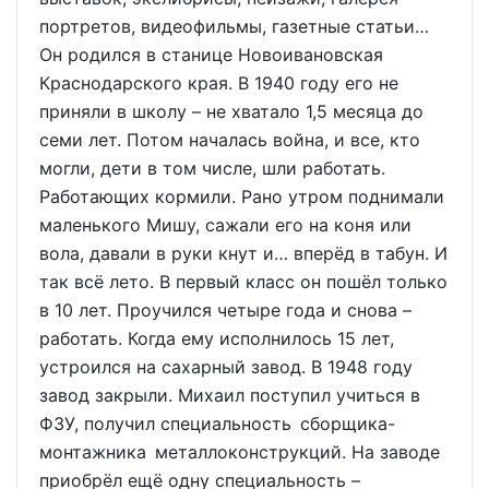
портретов, видеофильмы, газетные статьи…
Он родился в станице Новоивановская
Краснодарского края. В 1940 году его не
приняли в школу – не хватало 1,5 месяца до
семи лет. Потом началась война, и все, кто
могли, дети в том числе, шли работать.
Работающих кормили. Рано утром поднимали
маленького Мишу, сажали его на коня или
вола, давали в руки кнут и… вперёд в табун. И
так всё лето. В первый класс он пошёл только
в 10 лет. Проучился четыре года и снова –
работать. Когда ему исполнилось 15 лет,
устроился на сахарный завод. В 1948 году
завод закрыли. Михаил поступил учиться в
ФЗУ, получил специальность сборщика-
монтажника металлоконструкций. На заводе
приобрёл ещё одну специальность –