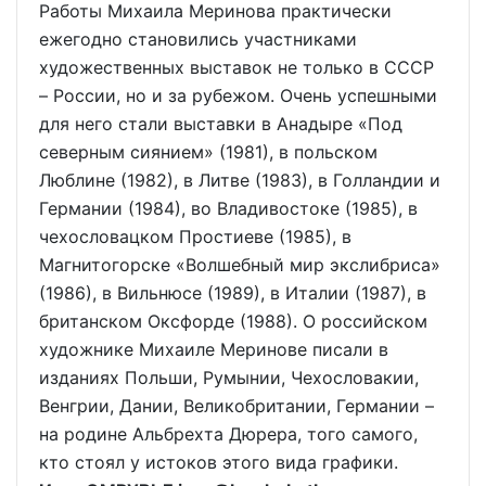
Работы Михаила Меринова практически
ежегодно становились участниками
художественных выставок не только в СССР
– России, но и за рубежом. Очень успешными
для него стали выставки в Анадыре «Под
северным сиянием» (1981), в польском
Люблине (1982), в Литве (1983), в Голландии и
Германии (1984), во Владивостоке (1985), в
чехословацком Простиеве (1985), в
Магнитогорске «Волшебный мир экслибриса»
(1986), в Вильнюсе (1989), в Италии (1987), в
британском Оксфорде (1988). О российском
художнике Михаиле Меринове писали в
изданиях Польши, Румынии, Чехословакии,
Венгрии, Дании, Великобритании, Германии –
на родине Альбрехта Дюрера, того самого,
кто стоял у истоков этого вида графики.