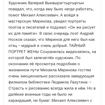
Художник Валерий Выквырагтыргыргын
поведал, что, когда ему было негде работать,
помог Михаил Алексеевич. А войдя в
мастерскую Меринова, увидел портреты
поэтов и писателей и подумал: «Он же рисует
их для памяти». В свою очередь поэт Андрей
Носков сказал, что Меринов для него был как
отец – мудрый и очень добрый. ТАЙНЫЙ
ПОРТРЕТ ЖЕНЫ Сохранилась видеозапись, на
которой был запечатлён художник. По
окончании её просмотра подробнее о
жизненном пути Михаила Меринова гостям
очень эмоционально рассказала заведующая
филиалом библиотеки Людмила Лазутина: –
Страсть к рисованию всегда жила в нём. Но в
далёкие военные годы не было ни
карандашей, ни бумаг. Михаил Алексеевич с