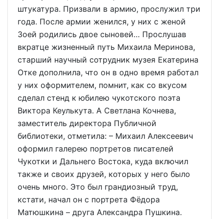
штукатура. Призвали в армию, прослужил три
года. После армии женился, у них с женой
Зоей родились двое сыновей… Прослушав
вкратце жизненный путь Михаила Меринова,
старший научный сотрудник музея Екатерина
Отке дополнила, что он в одно время работал
у них оформителем, помнит, как со вкусом
сделал стенд к юбилею чукотского поэта
Виктора Кеулькута. А Светлана Кочнева,
заместитель директора Публичной
библиотеки, отметила: – Михаил Алексеевич
оформил галерею портретов писателей
Чукотки и Дальнего Востока, куда включил
также и своих друзей, которых у него было
очень много. Это был грандиозный труд,
кстати, начал он с портрета Фёдора
Матюшкина – друга Александра Пушкина.