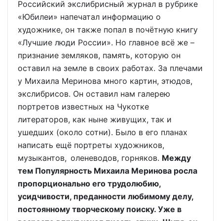
Российский экслибрисный журнал в рубрике
«Юбилеи» напечатал информацию о
художнике, он также попал в почётную книгу
«Лучшие люди России». Но главное всё же –
признание земляков, память, которую он
оставил на земле в своих работах. За плечами
у Михаила Меринова много картин, этюдов,
экслибрисов. Он оставил нам галерею
портретов известных на Чукотке
литераторов, как ныне живущих, так и
ушедших (около сотни). Было в его планах
написать ещё портреты художников,
музыкантов, оленеводов, горняков.
Между
тем Популярность Михаила Меринова росла
пропорционально его трудолюбию,
усидчивости, преданности любимому делу,
постоянному творческому поиску. Уже в