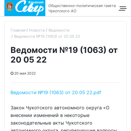
Общественно–политическая газета
Чукотского АО
Главная
Новости
Ведомости
Ведомости №19 (1063) от 20 05 22
Ведомости №19 (1063) от
20 05 22
20 мая 2022
Ведомости №19 (1063) от 20 05 22.pdf
Закон Чукотского автономного округа «О
внесении изменений в некоторые
законодательные акты Чукотского
автономного округа, регулирующие вопросы