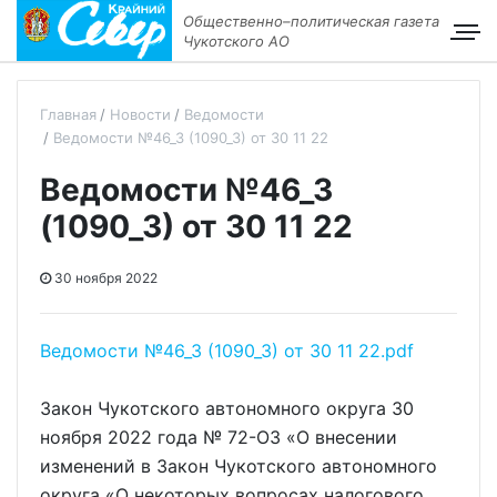
Общественно–политическая газета
Чукотского АО
Главная
Новости
Ведомости
Ведомости №46_3 (1090_3) от 30 11 22
Ведомости №46_3
(1090_3) от 30 11 22
30 ноября 2022
Ведомости №46_3 (1090_3) от 30 11 22.pdf
Закон Чукотского автономного округа 30
ноября 2022 года № 72-ОЗ «О внесении
изменений в Закон Чукотского автономного
округа «О некоторых вопросах налогового