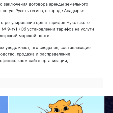
во заключения договора аренды земельного
 по ул. Рультытегина, в городе Анадырь»
о регулирования цен и тарифов Чукотского
 № 9-т/1 «Об установлении тарифов на услуги
адырский морской порт»
» уведомляет, что сведения, составляющие
одство, продажа и распределение
 официальном сайте организации,