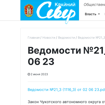
Общественн
Власть
Главная
Новости
Ведомости
Ведомости №21_3 
Ведомости №21_3
06 23
2 июня 2023
Ведомости №21_3 (1116_3) от 02 06 23.pd
Закон Чукотского автономного округа о