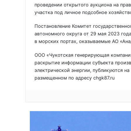
проведении открытого аукциона на пра
участка под личное подсобное хозяйство
Постановление Комитет государственног
автономного округа от 29 мая 2023 года
в морских портах, оказываемые АО «Ан
ООО «Чукотская генерирующая компания
раскрытие информации субъекта произв
электрической энергии, публикуются на
размещенном по адресу chgk87.ru