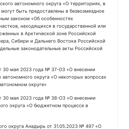
ского автономного округа «О территориях, в
 могут быть предоставлены в безвозмездное
ьным законом «Об особенностях
частков, находящихся в государственной или
оженных в Арктической зоне Российской
вера, Сибири и Дальнего Востока Российской
тдельные законодательные акты Российской
т 30 мая 2023 года № 37-ОЗ «О внесении
о автономного округа «О некоторых вопросах
 автономном округе»
т 30 мая 2023 года № 38-ОЗ «О внесении
ного округа «О бюджетном процессе в
го округа Анадырь от 31.05.2023 № 497 «О