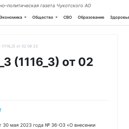
о–политическая газета Чукотского АО
Экономика
Общество
СВО
Образование
Здоровь
(1116_3) от 02 06 23
 (1116_3) от 02
f
т 30 мая 2023 года № 36-ОЗ «О внесении