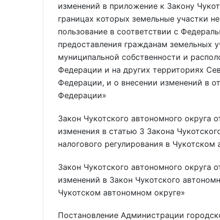
изменений в приложение к Закону Чукот
границах которых земельные участки не
пользование в соответствии с Федерал
предоставления гражданам земельных у
муниципальной собственности и распол
Федерации и на других территориях Се
Федерации, и о внесении изменений в о
Федерации»
Закон Чукотского автономного округа о
изменения в статью 3 Закона Чукотског
налогового регулирования в Чукотском
Закон Чукотского автономного округа о
изменений в Закон Чукотского автоном
Чукотском автономном округе»
Постановление Администрации городско