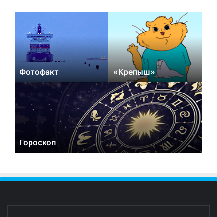
Фотофакт
«Крепыш»
Гороскоп