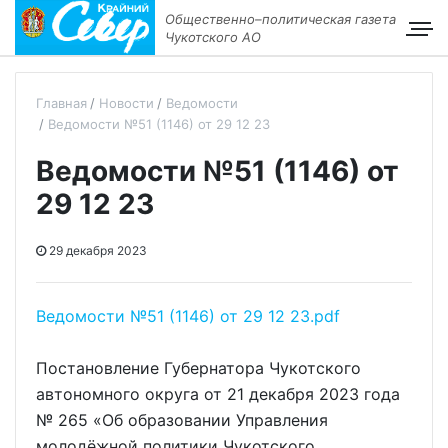
Общественно–политическая газета
Чукотского АО
Главная
Новости
Ведомости
Ведомости №51 (1146) от 29 12 23
Ведомости №51 (1146) от
29 12 23
29 декабря 2023
Ведомости №51 (1146) от 29 12 23.pdf
Постановление Губернатора Чукотского
автономного округа от 21 декабря 2023 года
№ 265 «Об образовании Управления
молодёжной политики Чукотского