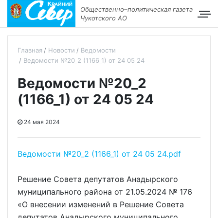
Общественно–политическая газета
Чукотского АО
Главная
Новости
Ведомости
Ведомости №20_2 (1166_1) от 24 05 24
Ведомости №20_2
(1166_1) от 24 05 24
24 мая 2024
Ведомости №20_2 (1166_1) от 24 05 24.pdf
Решение Совета депутатов Анадырского
муниципального района от 21.05.2024 № 176
«О внесении изменений в Решение Совета
депутатов Анадырского муниципального