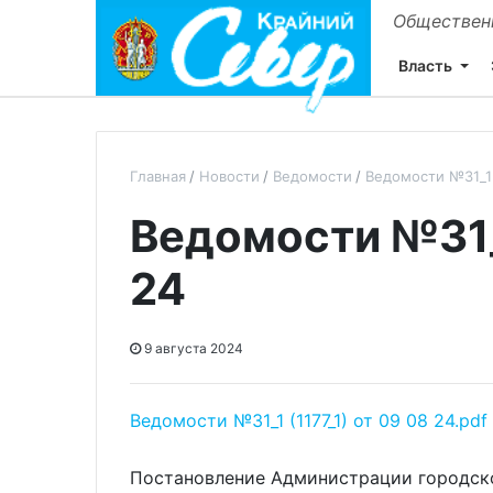
Общественн
Власть
Главная
Новости
Ведомости
Ведомости №31_1 (
Ведомости №31_1
24
9 августа 2024
Ведомости №31_1 (1177_1) от 09 08 24.pdf
Постановление Администрации городско