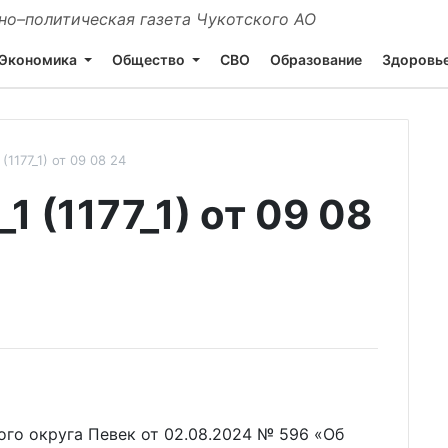
о–политическая газета Чукотского АО
Экономика
Общество
СВО
Образование
Здоровь
1177_1) от 09 08 24
 (1177_1) от 09 08
го округа Певек от 02.08.2024 № 596 «Об