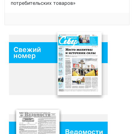
потребительских товаров»
Свежий
номер