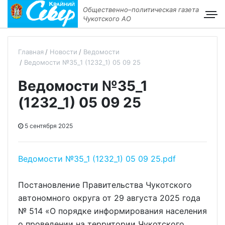
Общественно–политическая газета
Чукотского АО
Главная
Новости
Ведомости
Ведомости №35_1 (1232_1) 05 09 25
Ведомости №35_1
(1232_1) 05 09 25
5 сентября 2025
Ведомости №35_1 (1232_1) 05 09 25.pdf
Постановление Правительства Чукотского
автономного округа от 29 августа 2025 года
№ 514 «О порядке информирования населения
о проведении на территории Чукотского