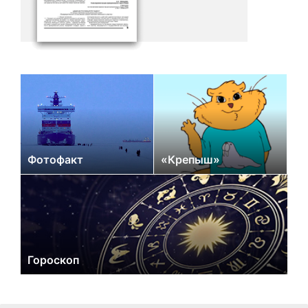
Фотофакт
«Крепыш»
Гороскоп