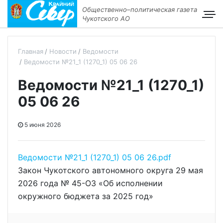
Общественно–политическая газета
Чукотского АО
Главная
Новости
Ведомости
Ведомости №21_1 (1270_1) 05 06 26
Ведомости №21_1 (1270_1)
05 06 26
5 июня 2026
Ведомости №21_1 (1270_1) 05 06 26.pdf
Закон Чукотского автономного округа 29 мая
2026 года № 45-ОЗ «Об исполнении
окружного бюджета за 2025 год»