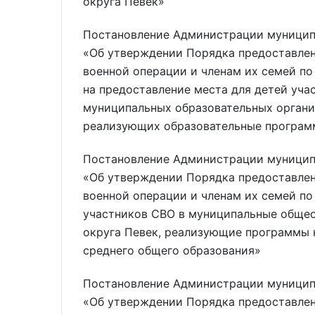
округа Певек»
Постановление Администрации муниципа
«Об утверждении Порядка предоставле
военной операции и членам их семей п
на предоставление места для детей уча
муниципальных образовательных органи
реализующих образовательные програм
Постановление Администрации муниципа
«Об утверждении Порядка предоставле
военной операции и членам их семей по
участников СВО в муниципальные обще
округа Певек, реализующие программы 
среднего общего образования»
Постановление Администрации муниципа
«Об утверждении Порядка предоставле