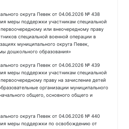
льного округа Певек от 04.06.2026 № 438
ния меры поддержки участникам специальной
о первоочередному или внеочередному праву
стников специальной военной операции в
зациях муниципального округа Певек,
мы дошкольного образования»
льного округа Певек от 04.06.2026 № 439
ния меры поддержки участникам специальной
 первоочередному праву на зачисление детей
образовательные организации муниципального
начального общего, основного общего и
льного округа Певек от 04.06.2026 № 440
ния меры поддержки по освобождению от