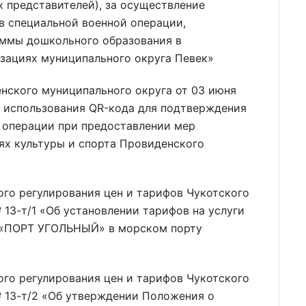
х представителей), за осуществление
в специальной военной операции,
ммы дошкольного образования в
зациях муниципального округа Певек»
ского муниципального округа от 03 июня
а использования QR-кода для подтверждения
й операции при предоставлении мер
х культуры и спорта Провиденского
го регулирования цен и тарифов Чукотского
 13-т/1 «Об установлении тарифов на услуги
О «ПОРТ УГОЛЬНЫЙ» в морском порту
го регулирования цен и тарифов Чукотского
№ 13-т/2 «Об утверждении Положения о