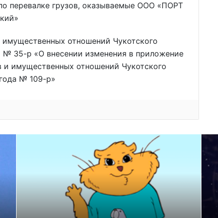
 по перевалке грузов, оказываемые ООО «ПОРТ
ский»
и имущественных отношений Чукотского
а № 35-р «О внесении изменения в приложение
в и имущественных отношений Чукотского
 года № 109-р»