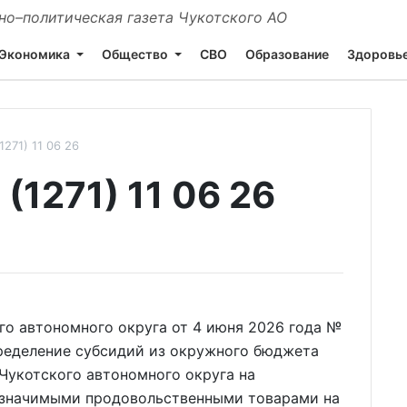
о–политическая газета Чукотского АО
Экономика
Общество
СВО
Образование
Здоровь
271) 11 06 26
1271) 11 06 26
го автономного округа от 4 июня 2026 года №
ределение субсидий из окружного бюджета
укотского автономного округа на
 значимыми продовольственными товарами на