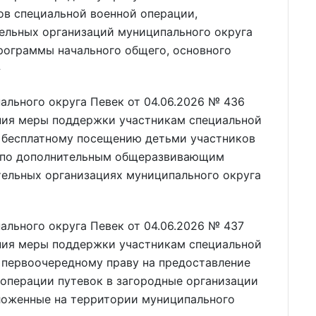
ов специальной военной операции,
ельных организаций муниципального округа
рограммы начального общего, основного
»
льного округа Певек от 04.06.2026 № 436
ния меры поддержки участникам специальной
о бесплатному посещению детьми участников
й по дополнительным общеразвивающим
ельных организациях муниципального округа
льного округа Певек от 04.06.2026 № 437
ния меры поддержки участникам специальной
 первоочередному праву на предоставление
 операции путевок в загородные организации
оложенные на территории муниципального