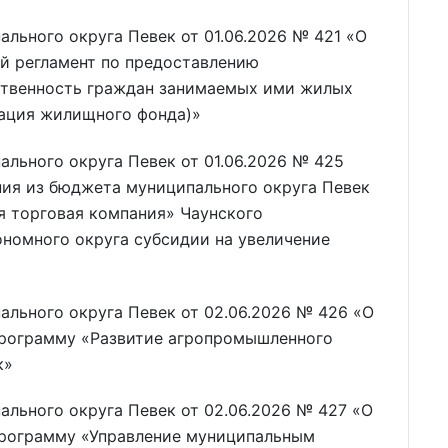
льного округа Певек от 01.06.2026 № 421 «О
й регламент по предоставлению
ственность граждан занимаемых ими жилых
ация жилищного фонда)»
льного округа Певек от 01.06.2026 № 425
ия из бюджета муниципального округа Певек
 торговая компания» Чаунского
номного округа субсидии на увеличение
льного округа Певек от 02.06.2026 № 426 «О
программу «Развитие агропромышленного
к»
льного округа Певек от 02.06.2026 № 427 «О
программу «Управление муниципальным