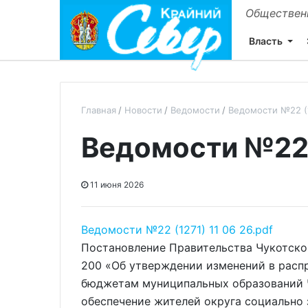
Общественн
Власть
Главная
Новости
Ведомости
Ведомости №22 (1
Ведомости №22 (
11 июня 2026
Ведомости №22 (1271) 11 06 26.pdf
Постановление Правительства Чукотско
200 «Об утверждении изменений в расп
бюджетам муниципальных образований Ч
обеспечение жителей округа социально