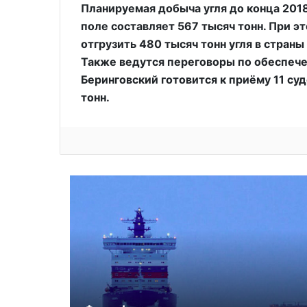
Планируемая добыча угля до конца 20
поле составляет 567 тысяч тонн. При э
отгрузить 480 тысяч тонн угля в стран
Также ведутся переговоры по обеспече
Беринговский готовится к приёму 11 с
тонн.