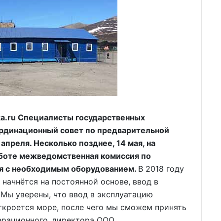
a.ru Специалисты государственных
рдинационный совет по предварительной
 апреля. Несколько позднее, 14 мая, на
аботе межведомственная комиссия по
ия с необходимым оборудованием.
В 2018 году
начнётся на постоянной основе, ввод в
 Мы уверены, что ввод в эксплуатацию
откроется море, после чего мы сможем принять
операционного директора ООО