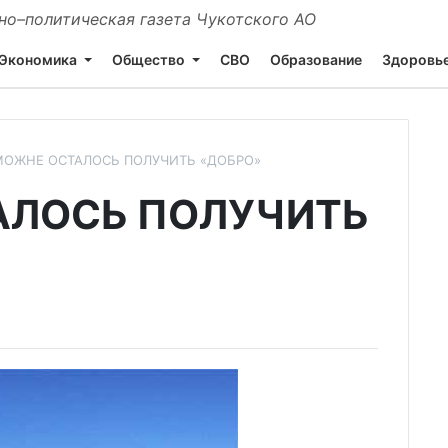
о–политическая газета Чукотского АО
Экономика
Общество
СВО
Образование
Здоровь
МОЖНЕ ОСТАЛОСЬ ПОЛУЧИТЬ «ДОБРО»
АЛОСЬ ПОЛУЧИТЬ