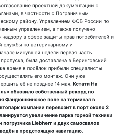
согласование проектной документации с
ганами, в частности с Пограничным
ескому району, Управлением ФСБ России по
енным управлением, а также получено
 надзору в сфере защиты прав потребителей и
ой службы по ветеринарному и
начале минувшей недели первая часть
пропуска, была доставлена в Беринговский
 же время в посёлок прибыли специалисты
осуществлять его монтаж. Они уже
ершить её не позднее 14 мая.
Кстати На
ль» обновило собственный рекорд по
ия Фандюшкинское поле на терминал в
втопарк компании перевозит в порт около 2
 планируется увеличение парка горной техники
 погрузчика Liebherr и двух самосвалов
зведён в предстоящую навигацию.