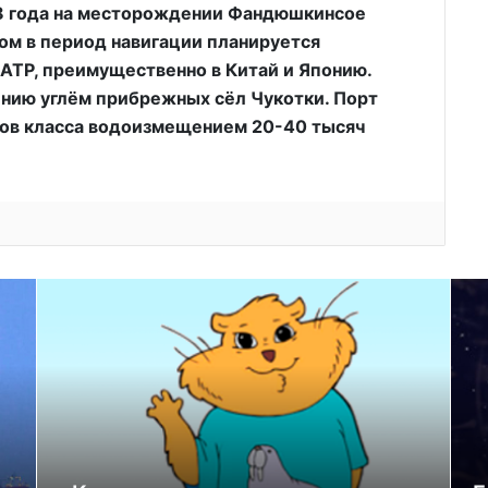
18 года на месторождении Фандюшкинсое
том в период навигации планируется
ы АТР, преимущественно в Китай и Японию.
нию углём прибрежных сёл Чукотки. Порт
удов класса водоизмещением 20-40 тысяч