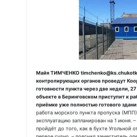
Майя ТИМЧЕНКО timchenko@ks.chukotk
контролирующих органов проведут Коо
готовности пункта через две недели, 27
объекте в Беринговском приступит к р
приёмке уже полностью готового здан
работа морского пункта пропуска (МПП) 
эксплуатацию запланирован на 1 июня. –
пройдёт до того, как в бухте Угольной 
первое судно, – пояснил заместитель 