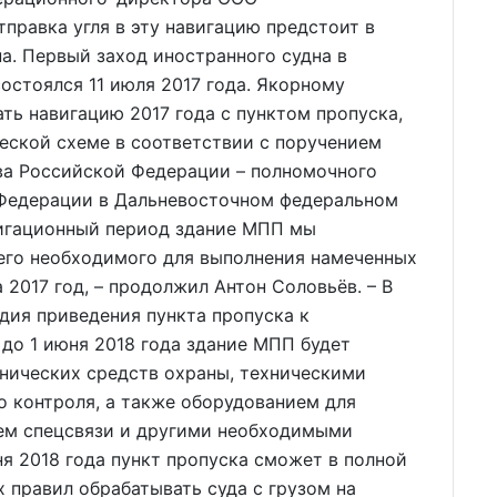
правка угля в эту навигацию предстоит в
а. Первый заход иностранного судна в
остоялся 11 июля 2017 года. Якорному
ть навигацию 2017 года с пунктом пропуска,
еской схеме в соответствии с поручением
ва Российской Федерации – полномочного
 Федерации в Дальневосточном федеральном
вигационный период здание МПП мы
его необходимого для выполнения намеченных
 2017 год, – продолжил Антон Соловьёв. – В
дия приведения пункта пропуска к
до 1 июня 2018 года здание МПП будет
ических средств охраны, техническими
 контроля, а также оборудованием для
ем спецсвязи и другими необходимыми
я 2018 года пункт пропуска сможет в полной
 правил обрабатывать суда с грузом на