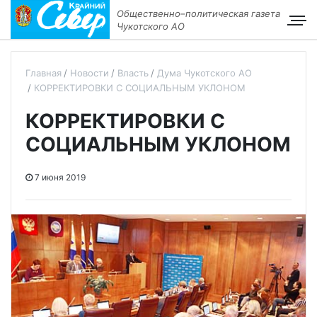
Общественно–политическая газета
Чукотского АО
Главная
Новости
Власть
Дума Чукотского АО
КОРРЕКТИРОВКИ С СОЦИАЛЬНЫМ УКЛОНОМ
КОРРЕКТИРОВКИ С
СОЦИАЛЬНЫМ УКЛОНОМ
7 июня 2019