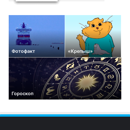
Фотофакт
«Крепыш»
Гороскоп