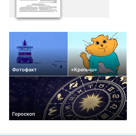
Фотофакт
«Крепыш»
Гороскоп