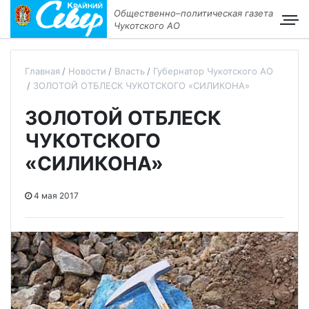
Общественно–политическая газета
Чукотского АО
Главная
Новости
Власть
Губернатор Чукотского АО
ЗОЛОТОЙ ОТБЛЕСК ЧУКОТСКОГО «СИЛИКОНА»
ЗОЛОТОЙ ОТБЛЕСК
ЧУКОТСКОГО
«СИЛИКОНА»
4 мая 2017