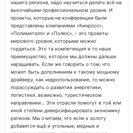
нашего региона, надо научиться делать всё на
высочайшем профессиональном уровне. И
проекты, которые на конференции были
представлены компаниями «Кинросс»,
«Полиметалл» и «Полюс», – это проекты
мирового уровня, которыми можно
гордиться. Это та компетенция и то наше
преимущество, которое мы должны дальше
наращивать. Если же говорить о том, что
может быть дополнением к такому мощному
драйверу, как недропользование, то можно
порассуждать о развитии энергетики,
логистики, возможно, туристическом
направлении… Эти отрасли помогут в той или
иной степени диверсифицировать экономику
региона. Мы считаем, что если к золоту
добавятся ещё и угольные, медные и