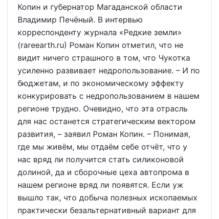
Копин и губернатор Магаданской области
Владимир Печёный. В интервью
корреспонденту журнала «Редкие земли»
(rareearth.ru) Роман Копин отметил, что не
видит ничего страшного в том, что Чукотка
усиленно развивает недропользование. – И по
бюджетам, и по экономическому эффекту
конкурировать с недропользованием в нашем
регионе трудно. Очевидно, что эта отрасль
для нас останется стратегическим вектором
развития, – заявил Роман Копин. – Понимая,
где мы живём, мы отдаём себе отчёт, что у
нас вряд ли получится стать силиконовой
долиной, да и сборочные цеха автопрома в
нашем регионе вряд ли появятся. Если уж
вышло так, что добыча полезных ископаемых
практически безальтернативный вариант для