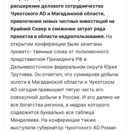
расширение делового сотрудничества
Чукотского АО и Магаданской области,
привлечение новых частных инвестиций на
Крайний Север и снижение затрат ряда
проектов в области недропользования.
На
открытии конференции были зачитаны
приветс- твенные слова от полномочного
представителя Президента РФ в
Дальневосточном федеральном округе Юрия
Трутнева. Он отметил, что суммарная добыча
золота в Магаданской области и Чукотском
АО сегодня превышает пятую часть его
совокупной добычи в России. И это далеко не
все богатства региона, в недрах которого
содержится буквально вся таблица
Менделеева. На конференции также
выступили губернатор Чукотского АО Роман