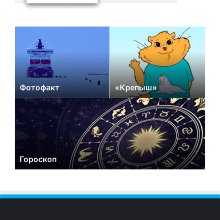
Фотофакт
«Крепыш»
Гороскоп