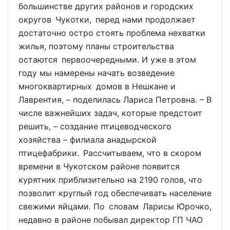
большинстве других районов и городских
округов Чукотки, перед нами продолжает
достаточно остро стоять проблема нехватки
жилья, поэтому планы строительства
остаются первоочередными. И уже в этом
году мы намерены начать возведение
многоквартирных домов в Нешкане и
Лаврентия, – поделилась Лариса Петровна. – В
числе важнейших задач, которые предстоит
решить, – создание птицеводческого
хозяйства – филиала анадырской
птицефабрики. Рассчитываем, что в скором
времени в Чукотском районе появится
курятник приблизительно на 2190 голов, что
позволит круглый год обеспечивать население
свежими яйцами. По словам Ларисы Юрочко,
недавно в районе побывал директор ГП ЧАО