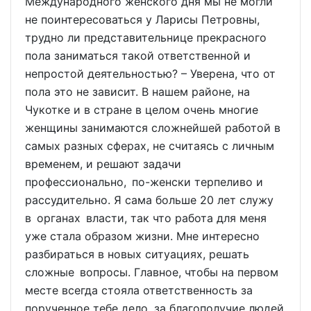
Международного женского дня мы не могли
не поинтересоваться у Ларисы Петровны,
трудно ли представительнице прекрасного
пола заниматься такой ответственной и
непростой деятельностью? – Уверена, что от
пола это не зависит. В нашем районе, на
Чукотке и в стране в целом очень многие
женщины занимаются сложнейшей работой в
самых разных сферах, не считаясь с личным
временем, и решают задачи
профессионально, по-женски терпеливо и
рассудительно. Я сама больше 20 лет служу
в органах власти, так что работа для меня
уже стала образом жизни. Мне интересно
разбираться в новых ситуациях, решать
сложные вопросы. Главное, чтобы на первом
месте всегда стояла ответственность за
порученное тебе дело, за благополучие людей