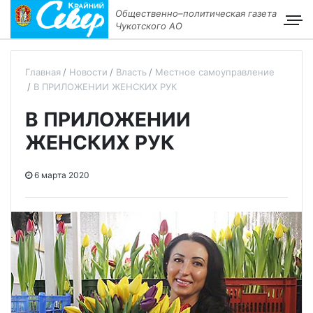
Общественно–политическая газета
Чукотского АО
Главная
Новости
Власть
Местное самоуправление
В ПРИЛОЖЕНИИ ЖЕНСКИХ РУК
В ПРИЛОЖЕНИИ
ЖЕНСКИХ РУК
6 марта 2020