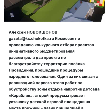
Алексей НОВОКШОНОВ
gazeta@ks.chukotka.ru Комиссия по
проведению конкурсного отбора проектов
инициативного бюджетирования
рассмотрела два проекта по
благоустройству территории посёлка
Провидения, прошедшие процедуры
народного голосования. Один из них связан с
реализацией первого этапа работ по
обустройству зоны отдыха напротив детсада
«Кораблик», второй предусматривает
установку детской игровой площадки на
месте прежней – давно пришедшей в