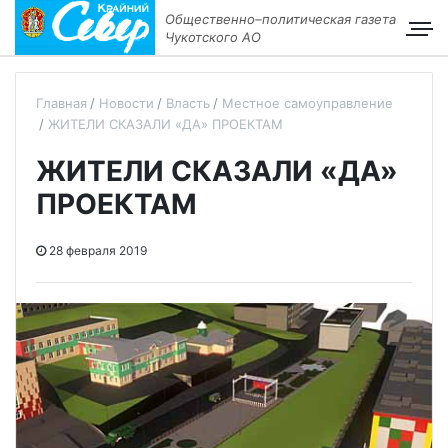
Общественно–политическая газета
Чукотского АО
Главная
Новости
Власть
Местное самоуправление
ЖИТЕЛИ СКАЗАЛИ «ДА» ПРОЕКТАМ
ЖИТЕЛИ СКАЗАЛИ «ДА»
ПРОЕКТАМ
28 февраля 2019