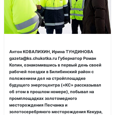
Антон КОВАЛИХИН, Ирина ТУНДИНОВА
gazeta@ks.chukotka.ru Губернатор Роман
Копин, ознакомившись в первый день своей
рабочей поездки в Билибинский район с
положением дел на стройплощадке
будущего энергоцентра («КС» рассказывал
об этом в прошлом номере), побывал на
промплощадках золотомедного
месторождения Песчанка и
золотосеребряного месторождения Кекура,