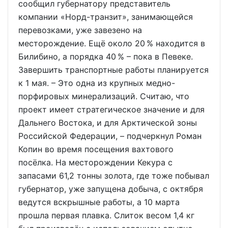
сообщил губернатору представитель
компании «Норд-транзит», занимающейся
перевозками, уже завезено на
месторождение. Ещё около 20 % находится в
Билибино, а порядка 40 % – пока в Певеке.
Завершить транспортные работы планируется
к 1 мая. – Это одна из крупных медно-
порфировых минерализаций. Считаю, что
проект имеет стратегическое значение и для
Дальнего Востока, и для Арктической зоны
Российской Федерации, – подчеркнул Роман
Копин во время посещения вахтового
посёлка. На месторождении Кекура с
запасами 61,2 тонны золота, где тоже побывал
губернатор, уже запущена добыча, с октября
ведутся вскрышные работы, а 10 марта
прошла первая плавка. Слиток весом 1,4 кг