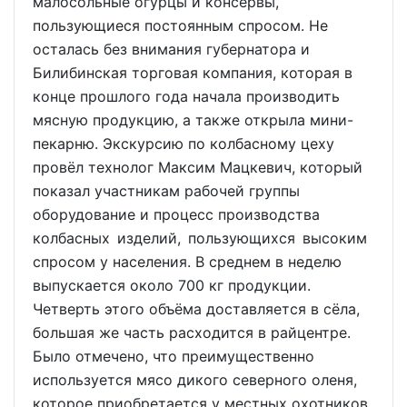
малосольные огурцы и консервы,
пользующиеся постоянным спросом. Не
осталась без внимания губернатора и
Билибинская торговая компания, которая в
конце прошлого года начала производить
мясную продукцию, а также открыла мини-
пекарню. Экскурсию по колбасному цеху
провёл технолог Максим Мацкевич, который
показал участникам рабочей группы
оборудование и процесс производства
колбасных изделий, пользующихся высоким
спросом у населения. В среднем в неделю
выпускается около 700 кг продукции.
Четверть этого объёма доставляется в сёла,
большая же часть расходится в райцентре.
Было отмечено, что преимущественно
используется мясо дикого северного оленя,
которое приобретается у местных охотников