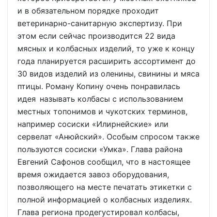
и в обязательном порядке проходит
ветеринарно-санитарную экспертизу. При
этом если сейчас производится 22 вида
мясных и колбасных изделий, то уже к концу
года планируется расширить ассортимент до
30 видов изделий из оленины, свинины и мяса
птицы. Роману Копину очень понравилась
идея называть колбасы с использованием
местных топонимов и чукотских терминов,
например сосиски «Илирнейские» или
сервелат «Анюйский». Особым спросом также
пользуются сосиски «Умка». Глава района
Евгений Сафонов сообщил, что в настоящее
время ожидается завоз оборудования,
позволяющего на месте печатать этикетки с
полной информацией о колбасных изделиях.
Глава региона продегустировал колбасы,