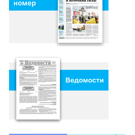
номер