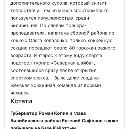
дополнительного купола, который снизит
теплоотдачу. Тем не менее спорткомплекс
пользуется популярностью среди
билибинцев. По словам тренера-
преподавателя, капитана сборной района по
хоккею Олега Коваленко, только хоккейную
секцию посещают около 80 горожан разного
возраста. Интерес к этому виду спорта
подогрел турнир «Северная шайба»,
состоявшийся сразу после открытия
спорткомплекса, – была даже создана
женская хоккейная команда из восьми
человек.
Кстати
Губернатор Роман Копин и глава
Билибинского района Евгений Сафонов также
побывали на базе Кайэттын