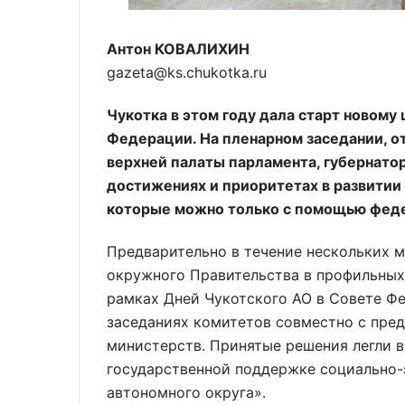
Антон КОВАЛИХИН
gazeta@ks.chukotka.ru
Чукотка в этом году дала старт новому
Федерации. На пленарном заседании, 
верхней палаты парламента, губернато
достижениях и приоритетах в развитии 
которые можно только с помощью феде
Предварительно в течение нескольких м
окружного Правительства в профильных 
рамках Дней Чукотского АО в Совете Ф
заседаниях комитетов совместно с пре
министерств. Принятые решения легли в
государственной поддержке социально-
автономного округа».