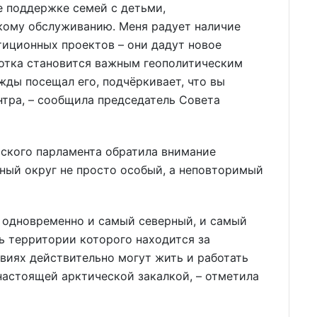
е поддержке семей с детьми,
кому обслуживанию. Меня радует наличие
тиционных проектов – они дадут новое
котка становится важным геополитическим
ажды посещал его, подчёркивает, что вы
нтра, – сообщила председатель Совета
йского парламента обратила внимание
мный округ не просто особый, а неповторимый
– одновременно и самый северный, и самый
ь территории которого находится за
виях действительно могут жить и работать
настоящей арктической закалкой, – отметила