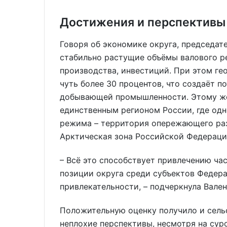
Достижения и перспективы
Говоря об экономике округа, председат
стабильно растущие объёмы валового р
производства, инвестиций. При этом ге
чуть более 30 процентов, что создаёт п
добывающей промышленности. Этому же 
единственным регионом России, где од
режима – территория опережающего раз
Арктическая зона Российской Федераци
– Всё это способствует привлечению ча
позиции округа среди субъектов Федер
привлекательности, – подчеркнула Вален
Положительную оценку получило и сель
неплохие перспективы, несмотря на сур