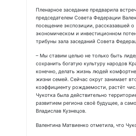
Пленарное заседание предварила встреч
председателем Совета Федерации Вален
посещение экспозиции, рассказавшей о 
экономическом и инвестиционном потенц
трибуны зала заседаний Совета Федера
– Мы ставим целью не только быть лид
сохранить богатую культуру народов Кр
конечно, делать жизнь людей комфортне
жизни семей. Сейчас округ занимает вт
коэффициенту рождаемости, растёт чис
Чукотка была действительно территорие
развитием региона своё будущее, а само
Владислав Кузнецов.
Валентина Матвиенко отметила, что Чуко