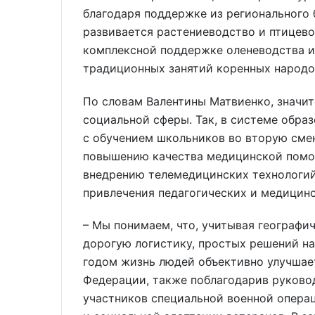
благодаря поддержке из регионального 
развивается растениеводство и птицево
комплексной поддержке оленеводства и
традиционных занятий коренных народо
По словам Валентины Матвиенко, значи
социальной сферы. Так, в системе обра
с обучением школьников во вторую смен
повышению качества медицинской помощ
внедрению телемедицинских технологий
привлечения педагогических и медицинс
– Мы понимаем, что, учитывая географи
дорогую логистику, простых решений на
годом жизнь людей объективно улучшае
Федерации, также поблагодарив руково
участников специальной военной операц