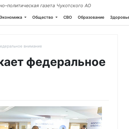
о–политическая газета Чукотского АО
Экономика
Общество
СВО
Образование
Здоровь
федеральное внимание
кает федеральное