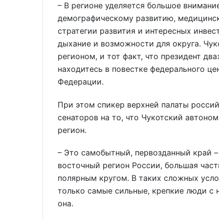
– В регионе уделяется большое внимани
демографическому развитию, медицинс
стратегии развития и интересных инвес
дыхание и возможности для округа. Чу
регионом, и тот факт, что президент дв
находитесь в повестке федерального це
Федерации.
При этом спикер верхней палаты росси
сенаторов на то, что Чукотский автоно
регион.
– Это самобытный, первозданный край 
восточный регион России, большая част
полярным кругом. В таких сложных усло
только самые сильные, крепкие люди с 
она.