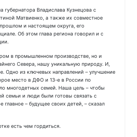
а губернатора Владислава Кузнецова с
тиной Матвиенко, а также их совместное
прошлом и настоящем округа, его
иале. Об этом глава региона говорил и с
ции.
ером в промышленном производстве, но и
айнего Севера, нашу уникальную природу. И,
е. Одно из ключевых направлений – улучшение
орое место в ДФО и 13-е в России по
ло многодетных семей. Наша цель – чтобы
й семьи и люди были готовы связать с
е главное – будущее своих детей, – сказал
тке есть чем гордиться.