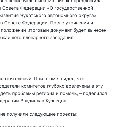
завершение Валентина Матвиенко предложила
я Совета Федерации «О государственной
азвития Чукотского автономного округа»,
 в Совете Федерации. После уточнения и
и положений итоговый документ будет вынесен
ижайшего пленарного заседания.
оложительный. При этом я видел, что
седатели комитетов глубоко вовлечены в эту
идеть проблемы региона и помочь, – поделился
дерации Владислав Кузнецов.
вне получили следующие проекты: