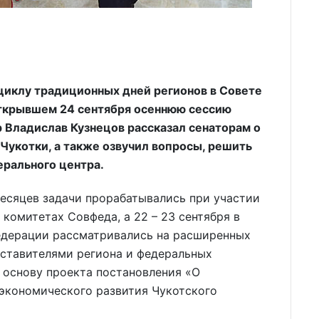
 циклу традиционных дней регионов в Совете
открывшем 24 сентября осеннюю сессию
р Владислав Кузнецов рассказал сенаторам о
Чукотки, а также озвучил вопросы, решить
рального центра.
есяцев задачи прорабатывались при участии
комитетах Совфеда, а 22 – 23 сентября в
едерации рассматривались на расширенных
дставителями региона и федеральных
 основу проекта постановления «О
экономического развития Чукотского