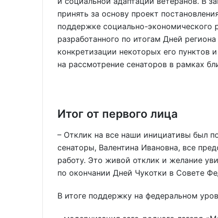
и социальной адаптации ветеранов. В 
принять за основу проект постановлени
поддержке социально-экономического р
разработанного по итогам Дней региона
конкретизации некоторых его пунктов 
на рассмотрение сенаторов в рамках бл
Итог от первого лица
– Отклик на все наши инициативы был п
сенаторы, Валентина Ивановна, все пред
работу. Это живой отклик и желание ув
по окончании Дней Чукотки в Совете Фе
В итоге поддержку на федеральном уро