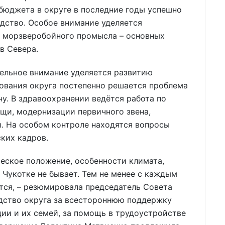
бюджета в округе в последние годы успешно
дство. Особое внимание уделяется
 морзверобойного промысла – основных
в Севера.
тельное внимание уделяется развитию
зования округа постепенно решается проблема
у. В здравоохранении ведётся работа по
и, модернизации первичного звена,
. На особом контроле находятся вопросы
ких кадров.
ческое положение, особенности климата,
 Чукотке не бывает. Тем не менее с каждым
тся, – резюмировала председатель Совета
дство округа за всестороннюю поддержку
ии и их семей, за помощь в трудоустройстве