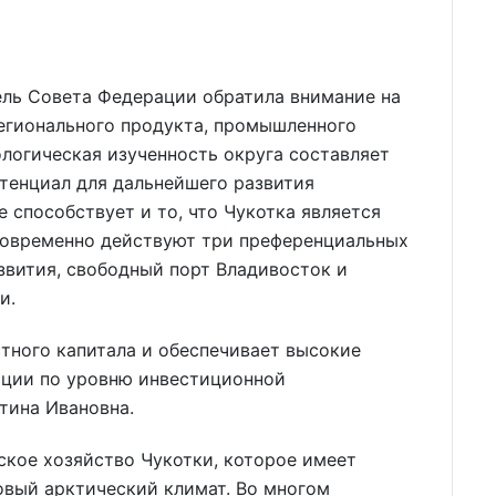
ель Совета Федерации обратила внимание на
егионального продукта, промышленного
ологическая изученность округа составляет
отенциал для дальнейшего развития
способствует и то, что Чукотка является
новременно действуют три преференциальных
вития, свободный порт Владивосток и
и.
стного капитала и обеспечивает высокие
ации по уровню инвестиционной
тина Ивановна.
ское хозяйство Чукотки, которое имеет
овый арктический климат. Во многом