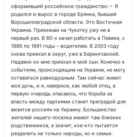
оформивший российское гражданство: – Я
родился и вырос в городе Брянка, бывшей
Ворошиловградской области. Это Восточная
Украина. Приезжаю на Чукотку ужу не в
первый раз. В 80-х начал работать в Певеке, с
1986 по 1991 годы – водителем. В 2003 году
снова приехал в округ, уже в Беринговский.
Недавно ко мне приехал и мой сын. Конечно к
событиям, происходящим на Украине, не могу
оставаться равнодушным. Там сейчас живет
моя дочь, и я, наверное, как любой отец, в
первую очередь опасаюсь, что борьба за
власть между партиями станет преградой для
визитов россиян на Украину. Большинство
жителей нашего поселка имеют там близких
родственников, а значит, кое-кто пытается
разделить не только народы, но и семьи.