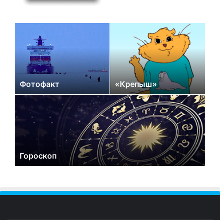
Фотофакт
«Крепыш»
Гороскоп