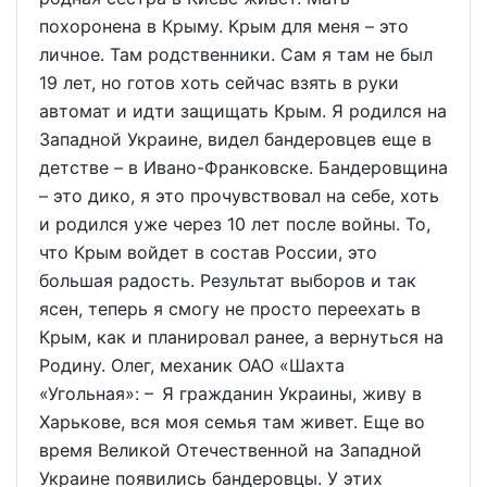
похоронена в Крыму. Крым для меня – это
личное. Там родственники. Сам я там не был
19 лет, но готов хоть сейчас взять в руки
автомат и идти защищать Крым. Я родился на
Западной Украине, видел бандеровцев еще в
детстве – в Ивано-Франковске. Бандеровщина
– это дико, я это прочувствовал на себе, хоть
и родился уже через 10 лет после войны. То,
что Крым войдет в состав России, это
большая радость. Результат выборов и так
ясен, теперь я смогу не просто переехать в
Крым, как и планировал ранее, а вернуться на
Родину. Олег, механик ОАО «Шахта
«Угольная»: – Я гражданин Украины, живу в
Харькове, вся моя семья там живет. Еще во
время Великой Отечественной на Западной
Украине появились бандеровцы. У этих