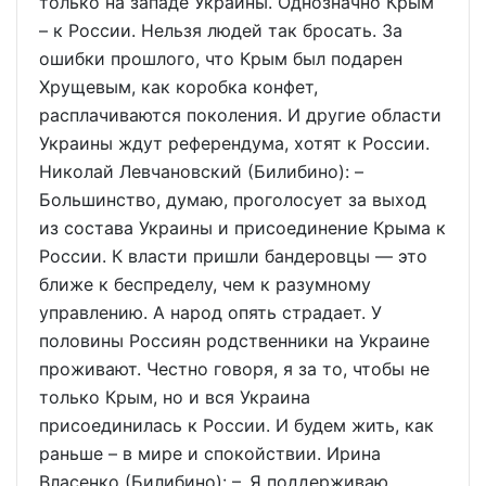
только на западе Украины. Однозначно Крым
– к России. Нельзя людей так бросать. За
ошибки прошлого, что Крым был подарен
Хрущевым, как коробка конфет,
расплачиваются поколения. И другие области
Украины ждут референдума, хотят к России.
Николай Левчановский (Билибино): –
Большинство, думаю, проголосует за выход
из состава Украины и присоединение Крыма к
России. К власти пришли бандеровцы — это
ближе к беспределу, чем к разумному
управлению. А народ опять страдает. У
половины Россиян родственники на Украине
проживают. Честно говоря, я за то, чтобы не
только Крым, но и вся Украина
присоединилась к России. И будем жить, как
раньше – в мире и спокойствии. Ирина
Власенко (Билибино): – Я поддерживаю