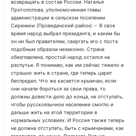
возвращать в состав России. Наталья
Протопопова, уполномоченная главы
администрации в сельском поселении
Сиреники (Провиденский район): – В свое
время народ выбрал президента, и каким бы
он ни был правителем, свергать его с поста
подобным образом незаконно. Страна
обезглавлена, простой народ остался на
распутье. Я понимаю, как им сейчас тяжело и
страшно жить в стране, где теперь царит
беспредел. Что же касается крымчан, если
они начали бороться за свои права, то
должны довести дело до конца, не отступать,
чтобы русскоязычное население смогло и
дальше жить на этой территории в
нормальных условиях. И Россия также теперь
не должна отступать, быть с крымчанами, как