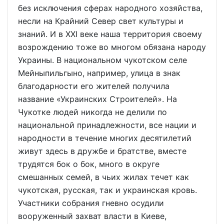
без исключения сферах народного хозяйства,
несли на Крайний Север свет культуры и
знаний. И в XXI веке наша территория своему
возрождению тоже во многом обязана народу
Украины. В национальном чукотском селе
Мейныпильгыно, например, улица в знак
благодарности его жителей получила
название «Украинских Строителей». На
Чукотке людей никогда не делили по
национальной принадлежности, все нации и
народности в течение многих десятилетий
живут здесь в дружбе и братстве, вместе
трудятся бок о бок, много в округе
смешанных семей, в чьих жилах течет как
чукотская, русская, так и украинская кровь.
Участники собрания гневно осудили
вооруженный захват власти в Киеве,