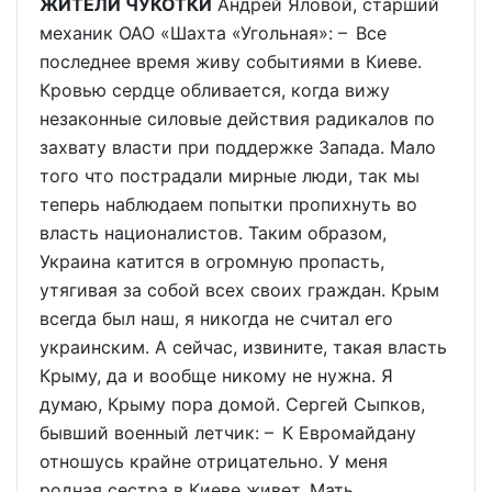
ЖИТЕЛИ ЧУКОТКИ
Андрей Яловой, старший
механик ОАО «Шахта «Угольная»: – Все
последнее время живу событиями в Киеве.
Кровью сердце обливается, когда вижу
незаконные силовые действия радикалов по
захвату власти при поддержке Запада. Мало
того что пострадали мирные люди, так мы
теперь наблюдаем попытки пропихнуть во
власть националистов. Таким образом,
Украина катится в огромную пропасть,
утягивая за собой всех своих граждан. Крым
всегда был наш, я никогда не считал его
украинским. А сейчас, извините, такая власть
Крыму, да и вообще никому не нужна. Я
думаю, Крыму пора домой. Сергей Сыпков,
бывший военный летчик: – К Евромайдану
отношусь крайне отрицательно. У меня
родная сестра в Киеве живет. Мать