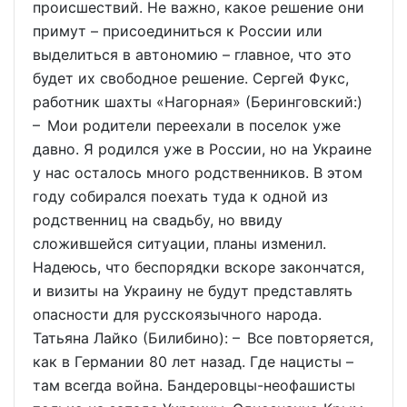
происшествий. Не важно, какое решение они
примут – присоединиться к России или
выделиться в автономию – главное, что это
будет их свободное решение. Сергей Фукс,
работник шахты «Нагорная» (Беринговский:)
– Мои родители переехали в поселок уже
давно. Я родился уже в России, но на Украине
у нас осталось много родственников. В этом
году собирался поехать туда к одной из
родственниц на свадьбу, но ввиду
сложившейся ситуации, планы изменил.
Надеюсь, что беспорядки вскоре закончатся,
и визиты на Украину не будут представлять
опасности для русскоязычного народа.
Татьяна Лайко (Билибино): – Все повторяется,
как в Германии 80 лет назад. Где нацисты –
там всегда война. Бандеровцы-неофашисты