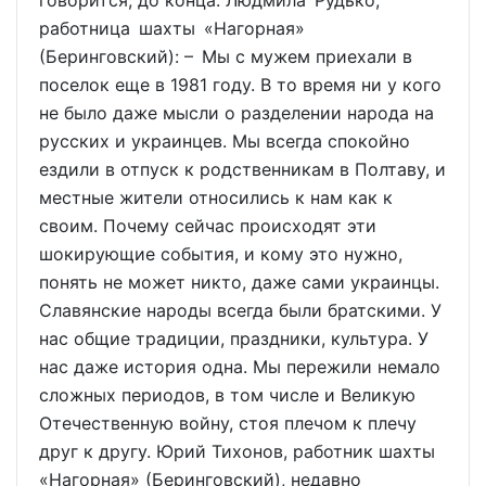
говорится, до конца. Людмила Рудько,
работница шахты «Нагорная»
(Беринговский): – Мы с мужем приехали в
поселок еще в 1981 году. В то время ни у кого
не было даже мысли о разделении народа на
русских и украинцев. Мы всегда спокойно
ездили в отпуск к родственникам в Полтаву, и
местные жители относились к нам как к
своим. Почему сейчас происходят эти
шокирующие события, и кому это нужно,
понять не может никто, даже сами украинцы.
Славянские народы всегда были братскими. У
нас общие традиции, праздники, культура. У
нас даже история одна. Мы пережили немало
сложных периодов, в том числе и Великую
Отечественную войну, стоя плечом к плечу
друг к другу. Юрий Тихонов, работник шахты
«Нагорная» (Беринговский), недавно