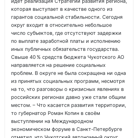
идёт реализация Стратегии развития региона,
которая выступает в качестве одного из
гарантов социальной стабильности. Сегодня
округ входит в относительно небольшое
число субъектов, где отсутствуют задержки
по выплате заработной платы и исполнению
иных публичных обязательств государства.
Свыше 40 % средств бюджета Чукотского АО
направляется на решение социальных
проблем. В округе не была сокращена ни одна
из принятых социальных программ, несмотря
на то, что разговоры о кризисных явлениях в
российских регионах давно уже стали общим
местом. – Что касается развития территории,
то губернатор Роман Копин в своём
выступлении на Международном
экономическом форуме в Санкт-Петербурге
отметил, что Чукотский автономный округ