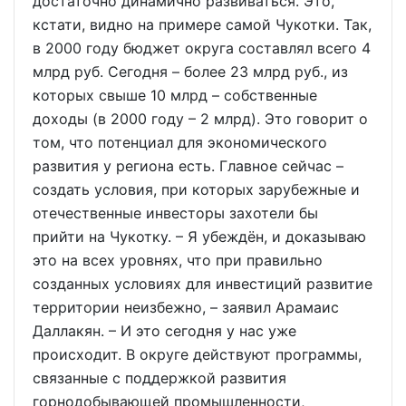
достаточно динамично развиваться. Это,
кстати, видно на примере самой Чукотки. Так,
в 2000 году бюджет округа составлял всего 4
млрд руб. Сегодня – более 23 млрд руб., из
которых свыше 10 млрд – собственные
доходы (в 2000 году – 2 млрд). Это говорит о
том, что потенциал для экономического
развития у региона есть. Главное сейчас –
создать условия, при которых зарубежные и
отечественные инвесторы захотели бы
прийти на Чукотку. – Я убеждён, и доказываю
это на всех уровнях, что при правильно
созданных условиях для инвестиций развитие
территории неизбежно, – заявил Арамаис
Даллакян. – И это сегодня у нас уже
происходит. В округе действуют программы,
связанные с поддержкой развития
горнодобывающей промышленности,