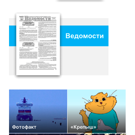
Фотофакт
«Крепыш»