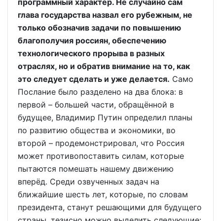
программный характер. Не случайно сам
глава государства назвал его рубежным, не
только обозначив задачи по повышению
благополучия россиян, обеспечению
технологического прорыва в разных
отраслях, но и обратив внимание на то, как
это следует сделать и уже делается.
Само
Послание было разделено на два блока: в
первой – большей части, обращённой в
будущее, Владимир Путин определил планы
по развитию общества и экономики, во
второй – продемонстрировал, что Россия
может противопоставить силам, которые
пытаются помешать нашему движению
вперёд. Среди озвученных задач на
ближайшие шесть лет, которые, по словам
президента, станут решающими для будущего
страны, тезисно можно выделить следующие: