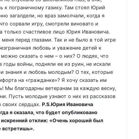
ь к пограничному газику. Там стоял Юрий
но загалдели, но враз замолчали, когда я
что сорвали игру, смотрели виновато и
а только счастливое лицо Юрия Ивановича.
 меня перед глазами. Так и не было в той игре
езграничная любовь и уважение детей к
можно сказать о нем – о них? О людях, что
 годы войны, подняли ее из руин, не искали
ои знания и любовь молодым? О тех, которые
мфорта на «гражданке»? Я хочу сказать им
ть! Мы благодарны ветеранам за каждую весну,
ни. Пусть молодые узнают о них из рассказов
в своих сердцах.
P.S.Юрия Ивановича
гда я сказала, что будет опубликовано
а искренний отклик: «Очень хороший был
е встретишь».