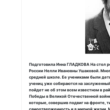
Подготовила Инна ГЛАДКОВА На стол р
России Нелли Ивановны Ушаковой. Мног
средней школе. Ее учениками были дет
учениц уже собираются на заслуженный
пойдет не об этом всем известном в ра
Победы в Великой Отечественной войн
которые, совершив подвиг на фронте, 
самоотверженность и в мирной жизни. М