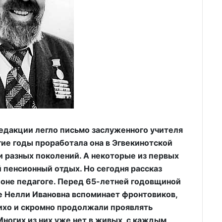
едакции легло письмо заслуженного учителя
ие годы проработала она в Эгвекинотской
и разных поколений. А некоторые из первых
 пенсионный отдых. Но сегодня рассказ
йоне педагоге. Перед 65-летней годовщиной
е Нелли Ивановна вспоминает фронтовиков,
тихо и скромно продолжали проявлять
ногих из них уже нет в живых, с каждым