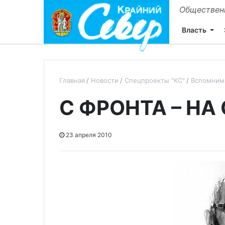
Общественн
Власть
Главная
Новости
Спецпроекты "КС"
Вспомним
С ФРОНТА – НА
23 апреля 2010