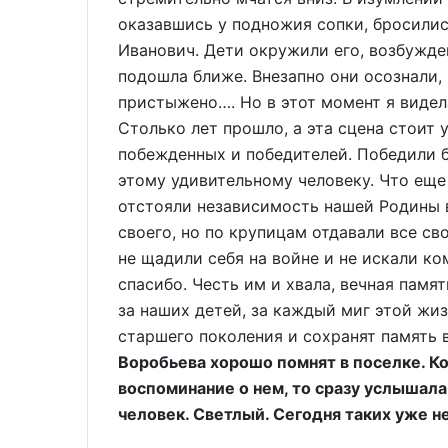
оказавшись у подножия сопки, бросилис
Иванович. Дети окружили его, возбужден
подошла ближе. Внезапно они осознали, 
пристыжено…. Но в этот момент я видел
Столько лет прошло, а эта сцена стоит у
побежденных и победителей. Победили б
этому удивительному человеку. Что еще 
отстояли независимость нашей Родины в
своего, но по крупицам отдавали все св
не щадили себя на войне и не искали ко
спасибо. Честь им и хвала, вечная памя
за наших детей, за каждый миг этой жиз
старшего поколения и сохранят память 
Воробьева хорошо помнят в поселке. Ко
воспоминание о нем, то сразу услышал
человек. Светлый. Сегодня таких уже н