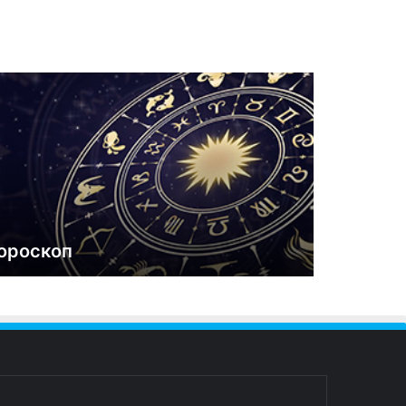
ороскоп