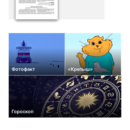
Фотофакт
«Крепыш»
Гороскоп