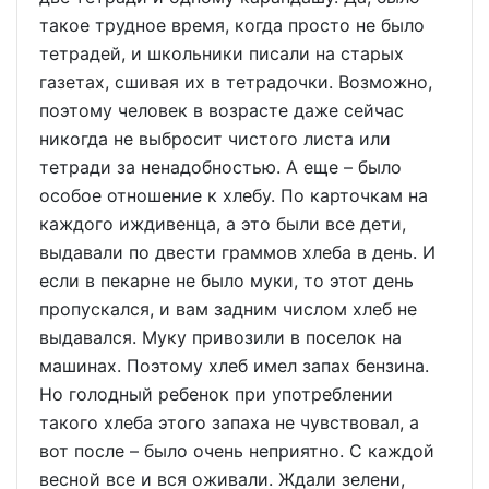
такое трудное время, когда просто не было
тетрадей, и школьники писали на старых
газетах, сшивая их в тетрадочки. Возможно,
поэтому человек в возрасте даже сейчас
никогда не выбросит чистого листа или
тетради за ненадобностью. А еще – было
особое отношение к хлебу. По карточкам на
каждого иждивенца, а это были все дети,
выдавали по двести граммов хлеба в день. И
если в пекарне не было муки, то этот день
пропускался, и вам задним числом хлеб не
выдавался. Муку привозили в поселок на
машинах. Поэтому хлеб имел запах бензина.
Но голодный ребенок при употреблении
такого хлеба этого запаха не чувствовал, а
вот после – было очень неприятно. С каждой
весной все и вся оживали. Ждали зелени,