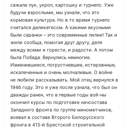
сажали лук, укроп, картошку и турнепс. Уже
будучи взрослыми, мы узнали, что это
кормовая культура. Но в то время турнепс
считался деликатесом. А какими вкусными
были саранки – это современные лилии! Так и
жили сообща, помогая друг другу, деля
между всеми и горести, и радости. А потом
была Победа. Вернулись немногие.
Изменившиеся, погрустневшие, истерзанные,
искалеченные и очень молчаливые. О войне
не любили рассказывать. Мой отец вернулся в
1946 году. Это я уже после узнала, что был он
дважды ранен, что в первые годы вой-ны
окончил курсы по подготовке начсостава
Западного фронта по группе минометчиков,
воевал в составе Второго Белорусского
фронта в 413-й Брестской строительной