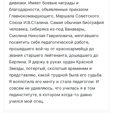
дивизии. Имеет боевые награды и
благодарности, объявленные приказом
Главнокомандующего, Маршала Советского
Союза И.В.Сталина. Самая обычная биография
человека, сибиряка из-под Ванавары,
Смолина Николая Гавриловича, мечтавшего
посвятить себя педагогической работе,
прошедшего вой-ну от красноармейца до
звания старшего лейтенанта, дошедшего до
Берлина. Я держу в руках орден Красной
Звезды, потертый, сколотый временем и
представляю, какой трудной была его судьба.
Я воплотила его мечту и стала педагогом. И
совсем не удивляюсь, что училась я в том
пединституте, в котором когда-то давно
учился мой отец.