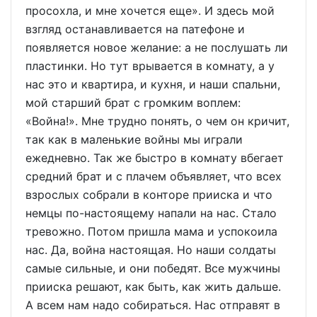
просохла, и мне хочется еще». И здесь мой
взгляд останавливается на патефоне и
появляется новое желание: а не послушать ли
пластинки. Но тут врывается в комнату, а у
нас это и квартира, и кухня, и наши спальни,
мой старший брат с громким воплем:
«Война!». Мне трудно понять, о чем он кричит,
так как в маленькие войны мы играли
ежедневно. Так же быстро в комнату вбегает
средний брат и с плачем объявляет, что всех
взрослых собрали в конторе прииска и что
немцы по-настоящему напали на нас. Стало
тревожно. Потом пришла мама и успокоила
нас. Да, война настоящая. Но наши солдаты
самые сильные, и они победят. Все мужчины
прииска решают, как быть, как жить дальше.
А всем нам надо собираться. Нас отправят в