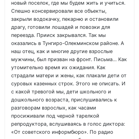
новый поселок, где мы будем жить и учиться.
Спешно консервировали все объекты,
закрыли водокачку, пекарню и остановили
драгу, готовили лошадей и повозки для
переезда. Прииск закрывался. Так мы
оказались в Тунгиро-Олекминском районе. А
наш отец, как и многие другие взрослые
мужчины, был призван на фронт. Письма… Как
утомительно время их ожидания. Как
страдали матери и жены, как плакали дети от
суровых казенных строк. Этого не описать. И
с какой тревогой мы, дети школьного и
дошкольного возраста, прислушивались к
разговорам взрослых, как часами
просиживали под черной тарелкой
репродуктора, вслушиваясь в голос диктора:
«От советского информбюро». По радио