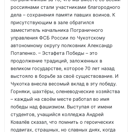
россиянами стали участниками благородного
дела – сохранения памяти павших воинов. К
присутствующим в зале обратился
заместитель начальника Пограничного
управления ФСБ России по Чукотскому
автономному округу полковник Александр
Потапенко. – Эстафета Победы – это
продолжение традиций, заложенных в
великом государстве, которое 70 лет назад
выстояло в борьбе за своё существование. И
Чукотка внесла весомый вклад в эту победу.
Горняки, шахтёры, оленеводческие хозяйства
– каждый на своём месте работал во имя
победы над фашизмом. Выступая от имени
студентов, учащийся колледжа Андрей
Ковалёв сказал, что помнить о героических
подвигах, страшных, но славных днях, когда