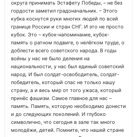
округа принимать Эстафету Победы, – не без
гордости заметил градоначальник. – Этого
кубка коснутся руки многих людей по всей
границе России и стран СНГ. И это не просто
кубок. Это – кубок-напоминание, кубок-
память о ратном подвиге, о нелёгком труде, о
доблести всего советского народа. В годы
войны у нас не было деления на
национальности, у нас был единый советский
народ. И был солдат-освободитель, солдат-
победитель, который спас не только нашу
страну, а и весь мир от того ужаса, который
принёс фашизм. Самое главное для нас –
память. Память, которую необходимо донести
и до следующих поколений. И глубоко
символично, что сегодня в зале так много
молодёжи, детей. Помните, что нашей стране