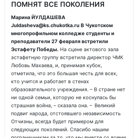
ПОМНЯТ ВСЕ ПОКОЛЕНИЯ
Марина ЙУЛДАШЕВА
Juldasheva@ks.chukotka.ru В Чукотском
многопрофильном колледже студенты и
преподаватели 27 февраля встретили
Эстафету Победы.
На сцене актового зала
эстафетную группу встретила директор ЧМК
Любовь Махаева, и, принимая кубок,
отметила, что это большая честь для всех,
кто учится и работает в стенах
образовательного учреждения. – В стране нет
ни одной семьи, которую не коснулась бы
страшная война, – сказала она. – Великий
подвиг народа, отстоявшего независимость
Отчизны, всегда будет примером для
следующих поколений. Спасибо нашим
пограничникам за то, что мы вместе со всеми