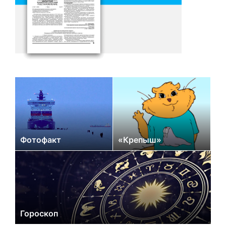
Фотофакт
«Крепыш»
Гороскоп