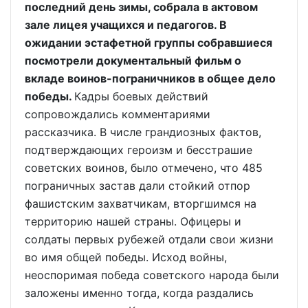
последний день зимы, собрала в актовом
зале лицея учащихся и педагогов. В
ожидании эстафетной группы собравшиеся
посмотрели документальный фильм о
вкладе воинов-пограничников в общее дело
победы.
Кадры боевых действий
сопровождались комментариями
рассказчика. В числе грандиозных фактов,
подтверждающих героизм и бесстрашие
советских воинов, было отмечено, что 485
пограничных застав дали стойкий отпор
фашистским захватчикам, вторгшимся на
территорию нашей страны. Офицеры и
солдаты первых рубежей отдали свои жизни
во имя общей победы. Исход войны,
неоспоримая победа советского народа были
заложены именно тогда, когда раздались