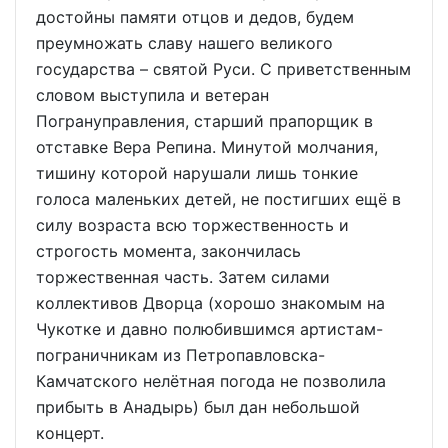
достойны памяти отцов и дедов, будем
преумножать славу нашего великого
государства – святой Руси. С приветственным
словом выступила и ветеран
Погрануправления, старший прапорщик в
отставке Вера Репина. Минутой молчания,
тишину которой нарушали лишь тонкие
голоса маленьких детей, не постигших ещё в
силу возраста всю торжественность и
строгость момента, закончилась
торжественная часть. Затем силами
коллективов Дворца (хорошо знакомым на
Чукотке и давно полюбившимся артистам-
пограничникам из Петропавловска-
Камчатского нелётная погода не позволила
прибыть в Анадырь) был дан небольшой
концерт.