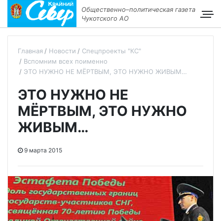
Общественно–политическая газета
Чукотского АО
Главная
Новости
Спецпроекты "КС"
Вспомним всех поименно
ЭТО НУЖНО НЕ МЁРТВЫМ, ЭТО НУЖНО ЖИВЫМ…
ЭТО НУЖНО НЕ
МЁРТВЫМ, ЭТО НУЖНО
ЖИВЫМ…
9 марта 2015