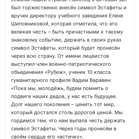
был торжественно внесён символ Эстафеты и
вручен директору учебного заведения Елене
Шиповниковой, которая отметила, что это
великая честь – быть причастными к такому
знаковому событию, держать в своих руках
символ Эстафеты, который будет пронесён
через всю страну. От имени лицеистов
выступил член военно-патриотического
объединения «Рубеж», ученик 10 класса
гуманитарного профиля Вадим Варавин:
«Пока мы, молодёжь, будем помнить о
подвиге наших дедов, у нас есть будущее.
Долг нашего поколения – ценить тот мир,
который достался столь дорогой ценой. Мы
гордимся тем, что нам выпала честь держать
символ Эстафеты. Через годы пронесём в
своём сердце его частичку».