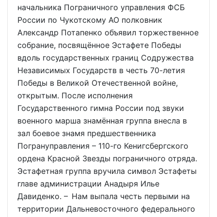
начальника Пограничного управления ФСБ
России по Чукотскому АО полковник
Александр Потапенко объявил торжественное
собрание, посвящённое Эстафете Победы
вдоль государственных границ Содружества
Независимых Государств в честь 70-летия
Победы в Великой Отечественной войне,
открытым. После исполнения
Государственного гимна России под звуки
военного марша знамённая группа внесла в
зал боевое знамя предшественника
Погрануправления – 110-го Кенигсбергского
ордена Красной Звезды пограничного отряда.
Эстафетная группа вручила символ Эстафеты
главе администрации Анадыря Илье
Давиденко. – Нам выпала честь первыми на
территории Дальневосточного федерального