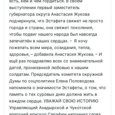
есть, кем и чем гордиться. В своем
выступлении первый заместитель
губернатора округа Анастасия Жукова
подчеркнула, что Эстафета свяжет не просто
города и страны, она свяжет поколения,
чтобы подвиг нашего народа был навсегда
запечатлён в наших сердцах. – Я хочу
пожелать всем мира, созидания, тепла,
здоровья, – добавила Анастасия Жукова. – И
ещё раз поздравляю всех со знаменательной
датой, пронизанной любовью к нашим
солдатам. Председатель комитета окружной
Думы по соцполитике Елена Половодова
напомнила о значимости Эстафеты, о том, что
память о тех суровых днях должна жить в
каждом сердце. УВАЖАЙ СВОЮ ИСТОРИЮ
Управляющий Анадырской и Чукотской
епархией епископ Серафим напомнил слова