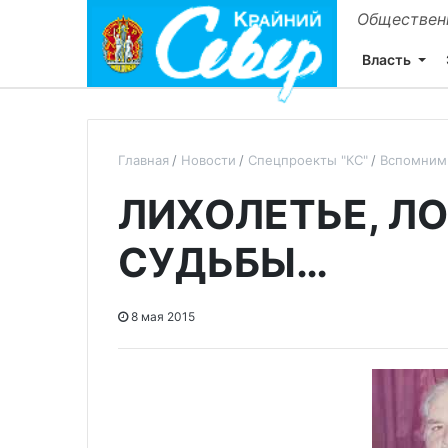
Общественн
Власть
Главная
Новости
Спецпроекты "КС"
Вспомним
ЛИХОЛЕТЬЕ, 
СУДЬБЫ…
8 мая 2015