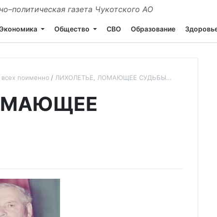
о–политическая газета Чукотского АО
Экономика
Общество
СВО
Образование
Здоровь
 всех поименно
ЛИХОЛЕТЬЕ, ЛОМАЮЩЕЕ СУДЬБЫ…
ЛОМАЮЩЕЕ