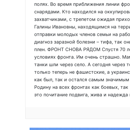
полях. Во время приближения линии фро
снарядами. Кто находился на оккупиров
захватчиками, с трепетом ожидая прихо
Галины Ивановны, находящимся на терри
отправки молодых членов семьи на раб
диагноз заразной болезни – тифа, так о
плен. ФРОНТ СНОВА РЯДОМ Спустя 70 ле
условиях фронта. Им очень страшно. Ма
танки шли через село. А сегодня через 
только теперь не фашистские, а украин
как был, так и остался самым значимым
Родину на всех фронтах как боевых, так
это почитание подвига, жива и надежда 