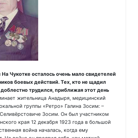
 На Чукотке осталось очень мало свидетелей
иков боевых действий. Тех, кто не щадил
о доблестно трудился, приближая этот день
нает жительница Анадыря, медицинский
окальной группы «Ретро» Галина Зосим: –
 Селивёрстовиче Зосим. Он был участником
нского края 12 декабря 1923 года в большой
ственная война началась, когда ему