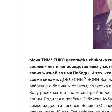
Майя ТИМЧЕНКО gazeta@ks.chukotka.ru
военных лет и непосредственных участн
своих жизней во имя Победы. И тех, кт
всеми силами.
ДОБЛЕСНЫЙ ВОИН Вспоми
работник с большим стажем, солистка в
Хочу рассказать о своём свёкре Андрее
войны. Родился в посёлке Забойске Куба
семье из десяти человек. Великая Отече