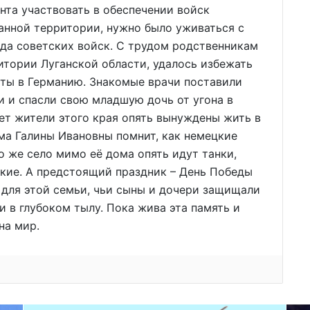
нта участвовать в обеспечении войск
анной территории, нужно было уживаться с
да советских войск. С трудом родственникам
тории Луганской области, удалось избежать
оты в Германию. Знакомые врачи поставили
ни и спасли свою младшую дочь от угона в
т жители этого края опять вынуждены жить в
ма Галины Ивановны помнит, как немецкие
то же село мимо её дома опять идут танки,
ские. А предстоящий праздник – День Победы
 для этой семьи, чьи сыны и дочери защищали
 и в глубоком тылу. Пока жива эта память и
на мир.