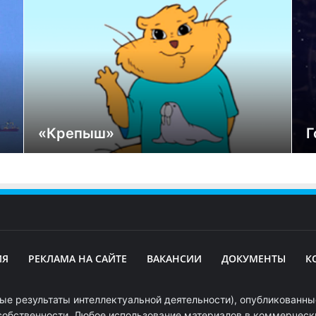
«Крепыш»
Г
ИЯ
РЕКЛАМА НА САЙТЕ
ВАКАНСИИ
ДОКУМЕНТЫ
К
ые результаты интеллектуальной деятельности), опубликованные
собственности. Любое использование материалов в коммерчески