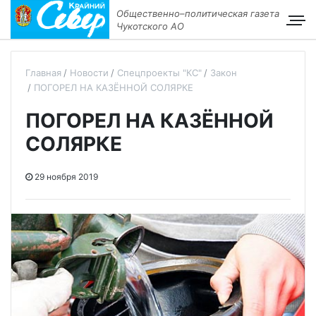
Общественно–политическая газета
Чукотского АО
Главная
Новости
Спецпроекты "КС"
Закон
ПОГОРЕЛ НА КАЗЁННОЙ СОЛЯРКЕ
ПОГОРЕЛ НА КАЗЁННОЙ
СОЛЯРКЕ
29 ноября 2019