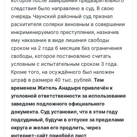
которое после завершения предварительного
следствия было направлено в суд. В свою
очередь Чаунский районный суд признал
расхитителя солярки виновным в совершении
инкриминируемого преступления, назначив
ему наказание в виде лишения свободы
сроком на 2 года 6 месяцев без ограничения
свободы, которое постановлено считать
условным с испытательным сроком 3 года.
Кроме того, на осуждённого был наложен
штраф в размере 40 тыс. рублей.
Тем
временем Житель Анадыря привлечён к
уголовной ответственности за использование
заведомо подложного официального
документа. Суд установил, что в этом году
подсудимый, будучи в отпуске за пределами
округа и желая его продлить, через
интернет-сайт приобрёл лист