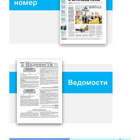
номер