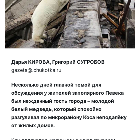
Дарья КИРОВА, Григорий СУГРОБОВ
gazeta@.chukotka.ru
Несколько дней главной темой для
обсуждения у жителей заполярного Певека
был нежданный гость города – молодой
белый медведь, который спокойно
разгуливал по микрорайону Коса неподалёку
от жилых домов.