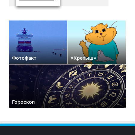
Фотофакт
«Крепыш»
Гороскоп