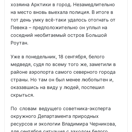
хозяина Арктики в город. Незамедлительно
на место вновь выехала полиция. В итоге в
тот день умку всё-таки удалось отогнать от
Певека – предположительно он уплыл на
соседний необитаемый остров Большой
Роутан.
Уже в понедельник, 18 сентября, белого
медведя, судя по всему того же, заметили в
районе аэропорта самого северного города
страны. Но там он был менее любопытен и,
оказавшись на виду у людей, поспешил
скрыться.
По словам ведущего советника-эксперта
окружного Департамента природных
ресурсов и экологии Владимира Черникова,
для сентября ситуация с заходом белого