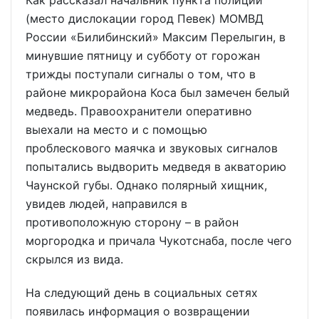
Как рассказал начальник пункта полиции
(место дислокации город Певек) МОМВД
России «Билибинский» Максим Перелыгин, в
минувшие пятницу и субботу от горожан
трижды поступали сигналы о том, что в
районе микрорайона Коса был замечен белый
медведь. Правоохранители оперативно
выехали на место и с помощью
проблескового маячка и звуковых сигналов
попытались выдворить медведя в акваторию
Чаунской губы. Однако полярный хищник,
увидев людей, направился в
противоположную сторону – в район
моргородка и причала Чукотснаба, после чего
скрылся из вида.
На следующий день в социальных сетях
появилась информация о возвращении