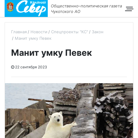
Общественно–политическая газета
Чукотского АО
Главная
Новости
Спецпроекты "КС"
Закон
Манит умку Певек
Манит умку Певек
22 сентября 2023