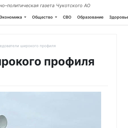
о–политическая газета Чукотского АО
Экономика
Общество
СВО
Образование
Здоровь
едователи широкого профиля
ирокого профиля