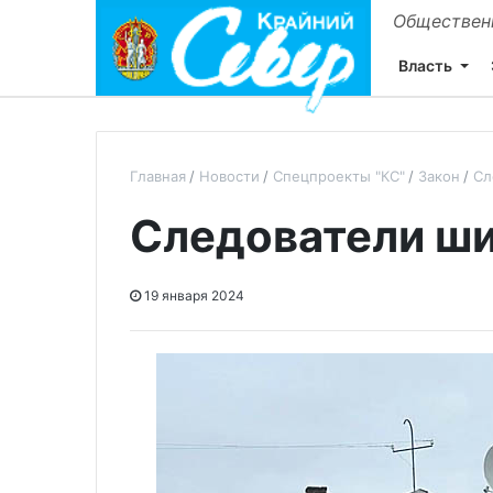
Общественн
Власть
Главная
Новости
Спецпроекты "КС"
Закон
Сл
Следователи ш
19 января 2024