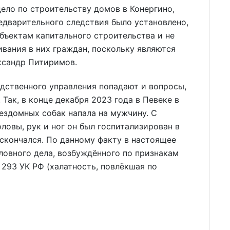
дело по строительству домов в Конергино,
едварительного следствия было установлено,
бъектам капитального строительства и не
вания в них граждан, поскольку являются
ксандр Питиримов.
едственного управления попадают и вопросы,
 Так, в конце декабря 2023 года в Певеке в
ездомных собак напала на мужчину. С
овы, рук и ног он был госпитализирован в
скончался. По данному факту в настоящее
ловного дела, возбуждённого по признакам
. 293 УК РФ (халатность, повлёкшая по