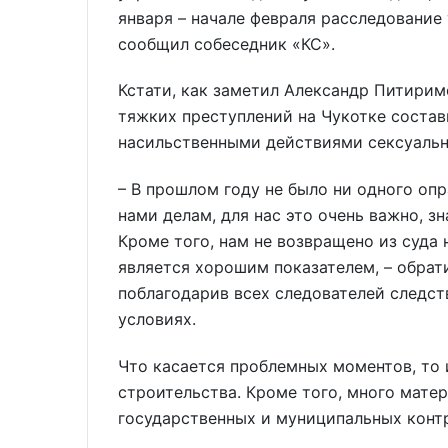
января – начале февраля расследование 
сообщил собеседник «КС».
Кстати, как заметил Александр Питирим
тяжких преступлений на Чукотке состави
насильственными действиями сексуальн
– В прошлом году не было ни одного оп
нами делам, для нас это очень важно, з
Кроме того, нам не возвращено из суда 
является хорошим показателем, – обрат
поблагодарив всех следователей следст
условиях.
Что касается проблемных моментов, то 
строительства. Кроме того, много мате
государственных и муниципальных конт