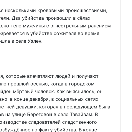
ься несколькими кровавыми происшествиями,
ели. Два убийства произошли в сёлах
жено тело мужчины с огнестрельным ранением
озревается в убийстве сожителя во время
шла в селе Уэлен.
я, которые впечатляют людей и получают
ло прошлой осенью, когда в городском
йден мёртвый человек. Как выяснилось, он
но, в конце декабря, в социальных сетях
летней девушки, которая в последующем была
в на улице Береговой в селе Тавайвам. В
оизводстве следователей следственного
озбуждённое по факту убийства. В конце