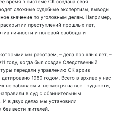
ее время в системе СК создана своя
оводят сложные судебные экспертизы, выводы
ное значение по уголовным делам. Например,
 раскрытии преступлений прошлых лет,
отив личности и половой свободы и
 которыми мы работаем, – дела прошлых лет, –
11 году, когда был создан Следственный
атуры передали управлению СК архив
 датировано 1960 годом. Всего в архиве у нас
их не забываем и, несмотря на все трудности,
направили в суд с обвинительным
. И в двух делах мы установили
 без вести жителей.