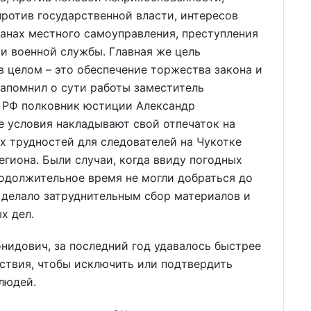
против государственной власти, интересов
анах местного самоуправления, преступления
 и военной службы. Главная же цель
в целом – это обеспечение торжества закона и
напомнил о сути работы заместитель
 РФ полковник юстиции Александр
е условия накладывают свой отпечаток на
ых трудностей для следователей на Чукотке
егиона. Были случаи, когда ввиду погодных
одолжительное время не могли добраться до
 делало затруднительным сбор материалов и
х дел.
онидович, за последний год удавалось быстрее
ствия, чтобы исключить или подтвердить
людей.