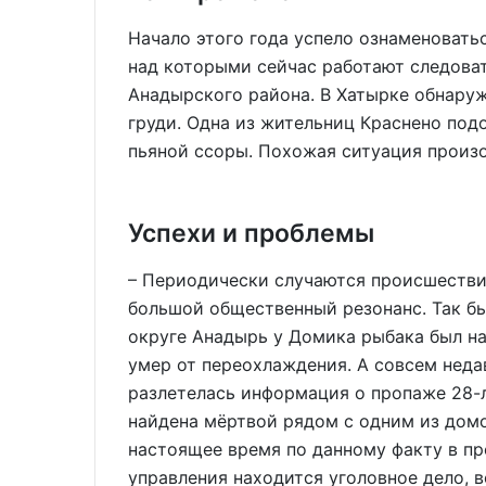
Начало этого года успело ознаменоват
над которыми сейчас работают следоват
Анадырского района. В Хатырке обнару
груди. Одна из жительниц Краснено под
пьяной ссоры. Похожая ситуация произо
Успехи и проблемы
– Периодически случаются происшестви
большой общественный резонанс. Так бы
округе Анадырь у Домика рыбака был на
умер от переохлаждения. А совсем недав
разлетелась информация о пропаже 28-
найдена мёртвой рядом с одним из домо
настоящее время по данному факту в пр
управления находится уголовное дело, в