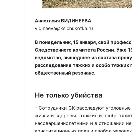
Анастасия ВИДИНЕЕВА
vidineeva@ks.chukotka.ru
В понедельник, 15 января, свой профе
Следственного комитета России. Уже 1
ведомство, вышедшее из состава проку
расследование тяжких и особо тяжких 
общественный резонанс.
Не только убийства
– Сотрудники СК расследуют уголовные 
жизни и здоровья, тяжкие и особо тяжк
несовершеннолетними и в отношении не
конституционных прав и свобод человек