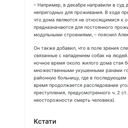
– Например, в декабре направили в суд 
непригодных для проживания. В ходе пр
что дома являются не относящимися к о
предназначаются для постоянного прожи
модульными строениями, – пояснил Але
Он также добавил, что в поле зрения сл
связанные с нападением собак на людей.
ночное время около жилого дома стая б
множественными укушенными ранами гол
районную больницу, где в последующем 
время продолжается расследование уго
преступления, предусмотренного ч. 2 ст
неосторожности смерть человека).
Кстати