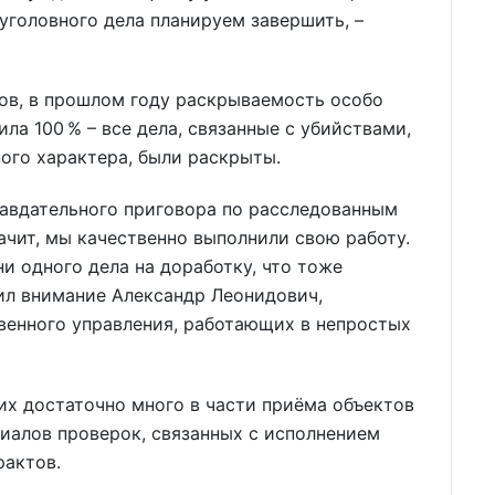
уголовного дела планируем завершить, –
ов, в прошлом году раскрываемость особо
ла 100 % – все дела, связанные с убийствами,
ого характера, были раскрыты.
равдательного приговора по расследованным
начит, мы качественно выполнили свою работу.
ни одного дела на доработку, что тоже
ил внимание Александр Леонидович,
венного управления, работающих в непростых
их достаточно много в части приёма объектов
риалов проверок, связанных с исполнением
рактов.