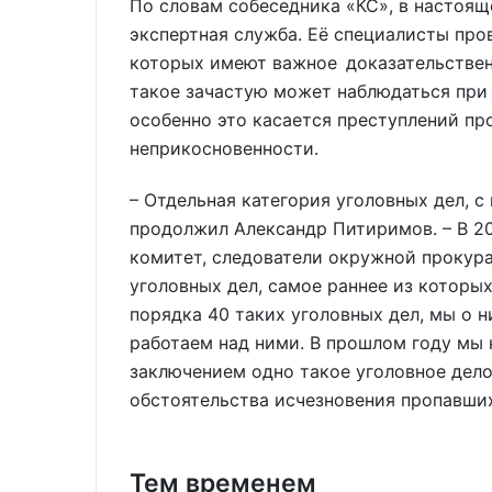
По словам собеседника «КС», в настоящ
экспертная служба. Её специалисты пр
которых имеют важное доказательствен
такое зачастую может наблюдаться при
особенно это касается преступлений пр
неприкосновенности.
– Отдельная категория уголовных дел, с
продолжил Александр Питиримов. – В 20
комитет, следователи окружной прокур
уголовных дел, самое раннее из которых
порядка 40 таких уголовных дел, мы о н
работаем над ними. В прошлом году мы 
заключением одно такое уголовное дело
обстоятельства исчезновения пропавших
Тем временем