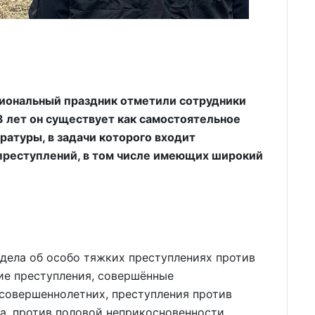
ссиональный праздник отметили сотрудники
3 лет он существует как самостоятельное
ратуры, в задачи которого входит
преступлений, в том числе имеющих широкий
дела об особо тяжких преступлениях против
ие преступления, совершённые
совершеннолетних, преступления против
а, против половой неприкосновенности,