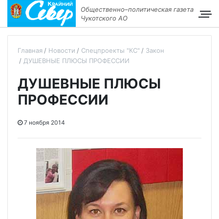
Общественно–политическая газета
Чукотского АО
Главная
Новости
Спецпроекты "КС"
Закон
ДУШЕВНЫЕ ПЛЮСЫ ПРОФЕССИИ
ДУШЕВНЫЕ ПЛЮСЫ
ПРОФЕССИИ
7 ноября 2014