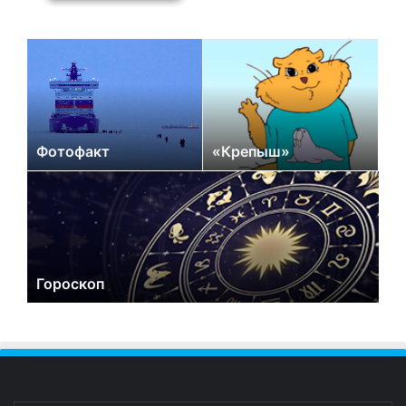
Фотофакт
«Крепыш»
Гороскоп