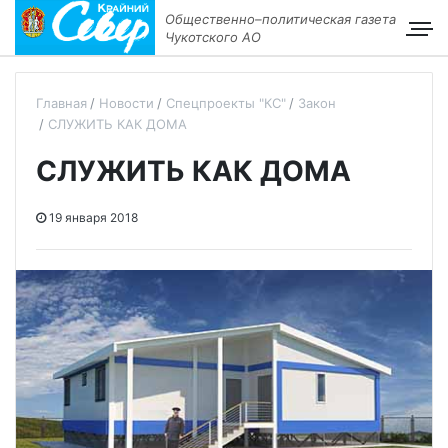
Общественно–политическая газета
Чукотского АО
Главная
Новости
Спецпроекты "КС"
Закон
СЛУЖИТЬ КАК ДОМА
СЛУЖИТЬ КАК ДОМА
19 января 2018