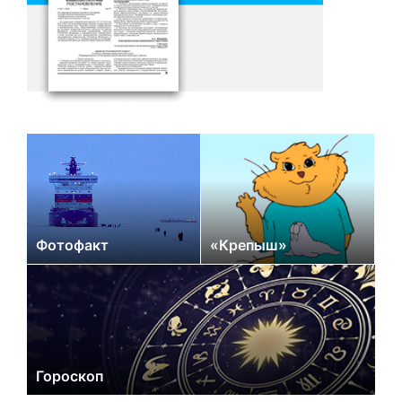
Фотофакт
«Крепыш»
Гороскоп