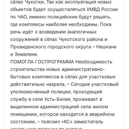
сёлах Чукотки. Так как эксплуатация новых
объектов будет осуществляться УМВД России
по ЧАО, именно полицейские будут решать,
где комплексы наиболее необходимы. Пока
речь идёт о возведении аналогичных
сооружений в сёлах Чукотского района и
Провиденского городского округа – Нешкане
и Энмелене.
ПОМОГЛА ГОСПРОГРАММА Необходимость
строительства новых административно-
бытовых комплексов в сёлах для участковых
действительно назрела. – Сегодня участковый
уполномоченный полиции, проходящий
службу в селе Усть-Белая, проживает в
выделенном администрацией села жилом
помещении, которое находится в аварийном
состоянии, – пояснил «КС» заместитель
начальника полиции по охране