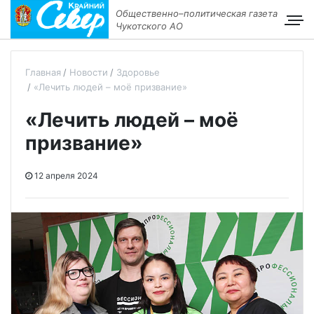
Общественно–политическая газета
Чукотского АО
Главная
Новости
Здоровье
«Лечить людей – моё призвание»
«Лечить людей – моё
призвание»
12 апреля 2024