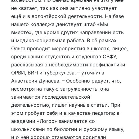
волейболом. Но сейчас времени на это у неё
не хватает, так как она активно участвует
ещё и в волонтёрской деятельности. На базе
нашего колледжа действует штаб «Мы
вместе», где кроме других направлений есть
и медико-социальная работа. В её рамках
Ольга проводит мероприятия в школах, лицее,
среди наших студентов и студентов СВФУ,
рассказывая о необходимости профилактики
ОРВИ, ВИЧ и туберкулёза, – уточнила
Анастасия Дунаева. – Особенно радует, что,
несмотря на такую загруженность, она
занимается исследовательской
деятельностью, пишет научные статьи. При
этом пробует себя и в качестве педагога: в
академии «Логос» занимается со
школьниками по биологии и русскому языку,
и о ней хорошо отзываются родители