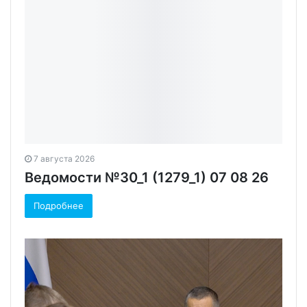
7 августа 2026
Ведомости №30_1 (1279_1) 07 08 26
Подробнее