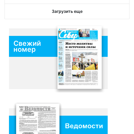
Загрузить еще
Свежий
номер