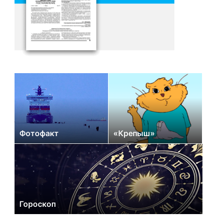
Фотофакт
«Крепыш»
Гороскоп