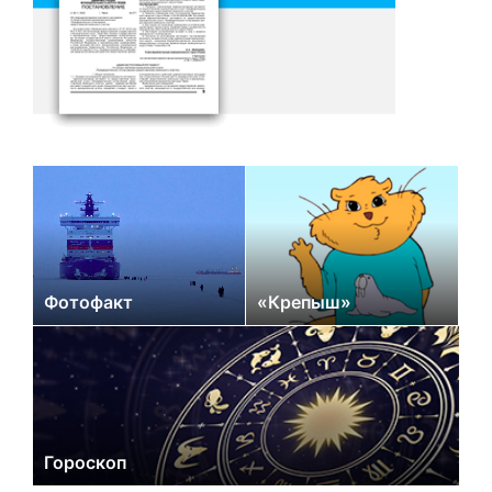
Фотофакт
«Крепыш»
Гороскоп