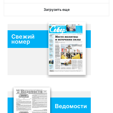
Загрузить еще
Свежий
номер