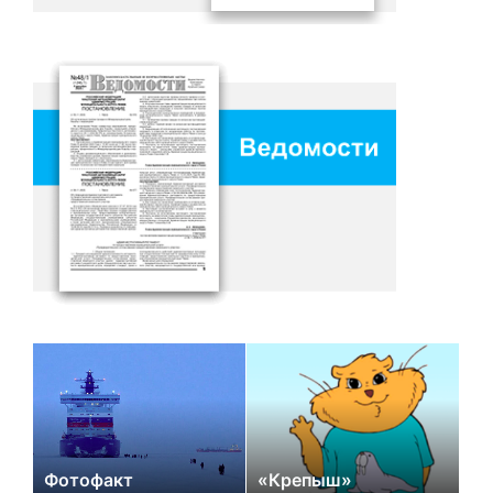
Фотофакт
«Крепыш»