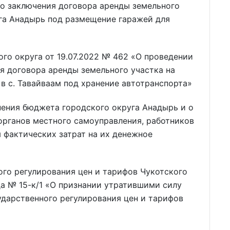
во заключения договора аренды земельного
уга Анадырь под размещение гаражей для
го округа от 19.07.2022 № 462 «О проведении
я договора аренды земельного участка на
в с. Тавайваам под хранение автотранспорта»
нения бюджета городского округа Анадырь и о
рганов местного самоуправления, работников
 фактических затрат на их денежное
го регулирования цен и тарифов Чукотского
да № 15-к/1 «О признании утратившими силу
ударственного регулирования цен и тарифов