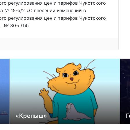
го регулирования цен и тарифов Чукотского
да № 15-э/2 «О внесении изменений в
го регулирования цен и тарифов Чукотского
г. № 30-э/14»
«Крепыш»
Г