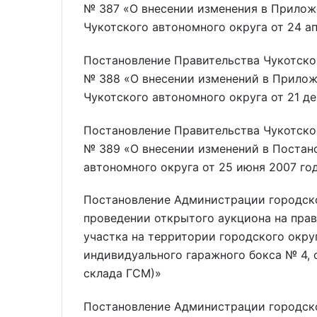
№ 387 «О внесении изменения в Прилож
Чукотского автономного округа от 24 а
Постановление Правительства Чукотског
№ 388 «О внесении изменений в Прилож
Чукотского автономного округа от 21 д
Постановление Правительства Чукотског
№ 389 «О внесении изменений в Постан
автономного округа от 25 июня 2007 го
Постановление Администрации городско
проведении открытого аукциона на пра
участка на территории городского окру
индивидуального гаражного бокса № 4, с
склада ГСМ)»
Постановление Администрации городско