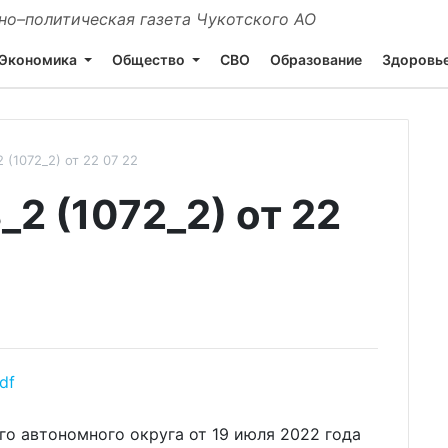
о–политическая газета Чукотского АО
Экономика
Общество
СВО
Образование
Здоровь
(1072_2) от 22 07 22
2 (1072_2) от 22
df
о автономного округа от 19 июля 2022 года