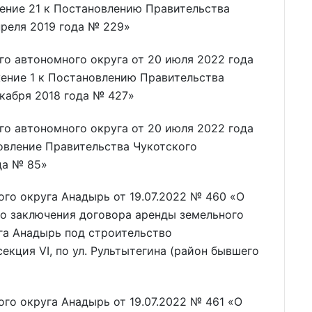
ение 21 к Постановлению Правительства
преля 2019 года № 229»
о автономного округа от 20 июля 2022 года
ение 1 к Постановлению Правительства
екабря 2018 года № 427»
о автономного округа от 20 июля 2022 года
овление Правительства Чукотского
да № 85»
го округа Анадырь от 19.07.2022 № 460 «О
во заключения договора аренды земельного
га Анадырь под строительство
екция VI, по ул. Рультытегина (район бывшего
го округа Анадырь от 19.07.2022 № 461 «О