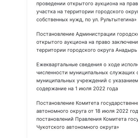
проведении открытого аукциона на пра
участка на территории городского окр
собственных нужд, по ул. Рультытегина»
Постановление Администрации городско
открытого аукциона на право заключени
территории городского округа Анадырь 
Ежеквартальные сведения о ходе испол
численности муниципальных служащих о
муниципальных учреждений с указанием
содержание на 1 июля 2022 года
Постановление Комитета государственно
автономного округа от 18 июля 2022 го
постановлений Правления Комитета гос
Чукотского автономного округа»