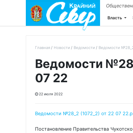
Общественн
Власть
Главная
Новости
Ведомости
Ведомости №28_2 
Ведомости №28_
07 22
22 июля 2022
Ведомости №28_2 (1072_2) от 22 07 22.p
Постановление Правительства Чукотског