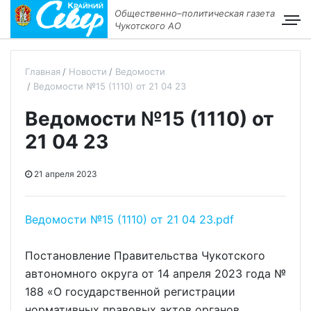
Общественно–политическая газета
Чукотского АО
Главная
Новости
Ведомости
Ведомости №15 (1110) от 21 04 23
Ведомости №15 (1110) от
21 04 23
21 апреля 2023
Ведомости №15 (1110) от 21 04 23.pdf
Постановление Правительства Чукотского
автономного округа от 14 апреля 2023 года №
188 «О государственной регистрации
нормативных правовых актов органов