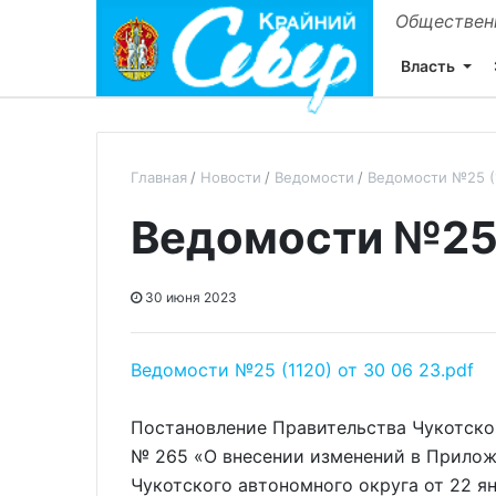
Общественн
Власть
Главная
Новости
Ведомости
Ведомости №25 (1
Ведомости №25 
30 июня 2023
Ведомости №25 (1120) от 30 06 23.pdf
Постановление Правительства Чукотског
№ 265 «О внесении изменений в Прилож
Чукотского автономного округа от 22 я