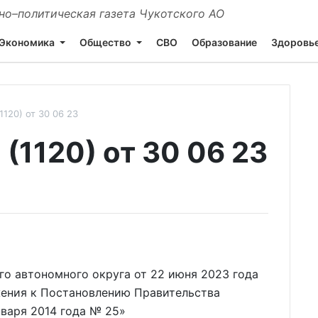
о–политическая газета Чукотского АО
Экономика
Общество
СВО
Образование
Здоровь
120) от 30 06 23
(1120) от 30 06 23
о автономного округа от 22 июня 2023 года
ения к Постановлению Правительства
нваря 2014 года № 25»