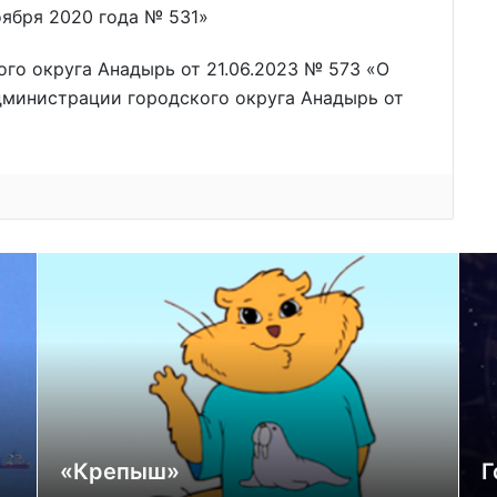
оября 2020 года № 531»
го округа Анадырь от 21.06.2023 № 573 «О
дминистрации городского округа Анадырь от
«Крепыш»
Г